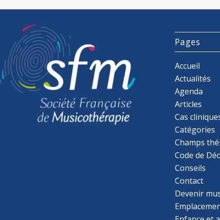
Pages
Accueil
Actualités
Agenda
Articles
Cas clinique
Catégories
Champs thé
Code de Déo
Conseils
Contact
Devenir mu
Emplacemen
Enfance et 