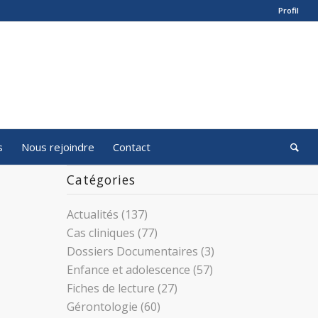
Profil
s
Nous rejoindre
Contact
Catégories
Actualités
(137)
Cas cliniques
(77)
Dossiers Documentaires
(3)
Enfance et adolescence
(57)
Fiches de lecture
(27)
Gérontologie
(60)