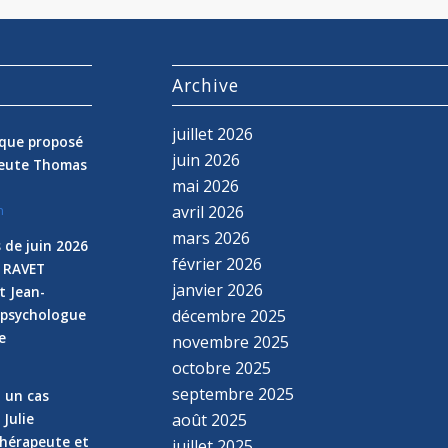
s
Archive
juillet 2026
nique proposé
juin 2026
peute Thomas
mai 2026
avril 2026
n
mars 2026
 de juin 2026
février 2026
e RAVET
janvier 2026
t Jean-
 psychologue
décembre 2025
e
novembre 2025
n
octobre 2025
septembre 2025
z un cas
 Julie
août 2025
hérapeute et
juillet 2025