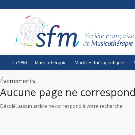
La SFM
Musicothérapie
Modèles thérapeutiques
Évènements
Aucune page ne correspond
Désolé, aucun article ne correspond à votre recherche