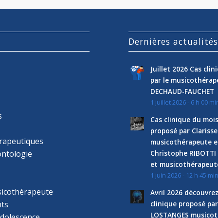
Dernières actualité
Juillet 2026 Cas cli
par le musicothéra
DECHAUD-FAUCHET
1 juillet 2026 - 6 h 00 mi
s
Cas clinique du mois
proposé par Clariss
rapeutiques
musicothérapeute e
ntologie
Christophe RIBOTTI
et musicothérapeut
1 juin 2026 - 12 h 45 mi
sicothérapeute
Avril 2026 découvre
ts
clinique proposé par
LOSTANGES musicot
adolescence