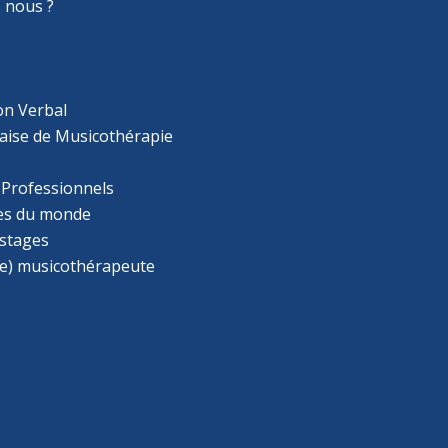
 nous ?
on Verbal
aise de Musicothérapie
 Professionnels
s du monde
 stages
e) musicothérapeute