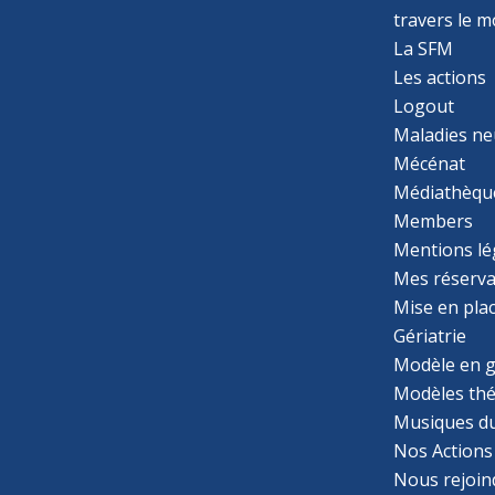
travers le 
La SFM
Les actions
Logout
Maladies ne
Mécénat
Médiathèqu
Members
Mentions lé
Mes réserva
Mise en pla
Gériatrie
Modèle en g
Modèles th
Musiques d
Nos Actions
Nous rejoin