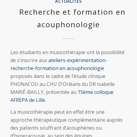
ACTUALITÉS
Recherche et formation en
acouphonologie
Les étudiants en musicothérapie ont la possibilité
de s’inscrire aux
ateliers-expérimentation-
recherche-formation en acouphonologie
proposés dans le cadre de l’étude clinique
PHONACOU au CHU D’Orléans du DR Isabelle
MARIÉ-BAILLY, présentée au
15ème colloque
AFREPA de Lille.
La musicothérapie peut en effet être une
approche thérapeutique complémentaire auprès
des patients souffrant d’acouphènes ou
d’hyperacousie, au sein des équipes