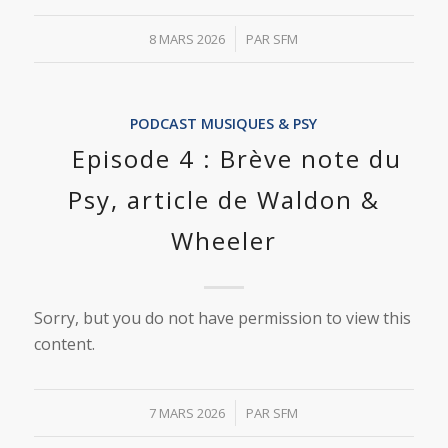
/
8 MARS 2026
PAR
SFM
PODCAST MUSIQUES & PSY
Episode 4 : Brève note du
Psy, article de Waldon &
Wheeler
Sorry, but you do not have permission to view this
content.
/
7 MARS 2026
PAR
SFM