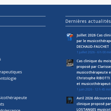
Dernières actualité
Juillet 2026 Cas cli
par le musicothéra
DECHAUD-FAUCHET
1 juillet 2026 - 6 h 00 mi
s
Cas clinique du mois
proposé par Clariss
rapeutiques
musicothérapeute e
ntologie
Christophe RIBOTTI
et musicothérapeut
1 juin 2026 - 12 h 45 mi
sicothérapeute
Avril 2026 découvre
ts
clinique proposé par
LOSTANGES musicot
adolescence