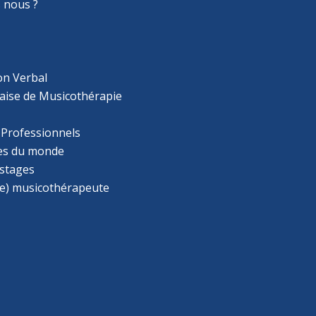
 nous ?
on Verbal
aise de Musicothérapie
 Professionnels
s du monde
 stages
e) musicothérapeute