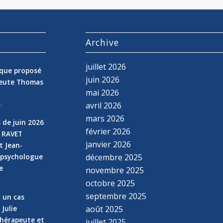
s
Archive
juillet 2026
nique proposé
juin 2026
peute Thomas
mai 2026
avril 2026
n
mars 2026
 de juin 2026
février 2026
e RAVET
janvier 2026
t Jean-
 psychologue
décembre 2025
e
novembre 2025
n
octobre 2025
septembre 2025
z un cas
 Julie
août 2025
hérapeute et
juillet 2025