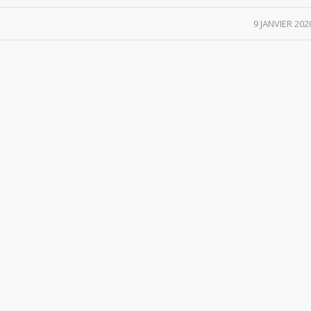
/
9 JANVIER 202