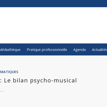
Médiathèque
Pratique professionnelle
Agenda
Actualité
ÉMATIQUES
: Le bilan psycho-musical