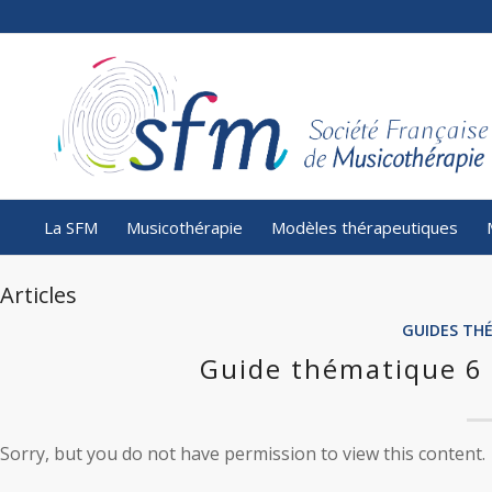
La SFM
Musicothérapie
Modèles thérapeutiques
Articles
GUIDES TH
Guide thématique 6 
Sorry, but you do not have permission to view this content.