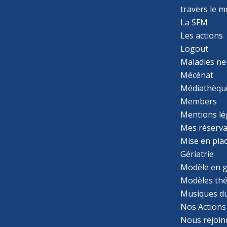
travers le 
La SFM
Les actions
Logout
Maladies ne
Mécénat
Médiathèqu
Members
Mentions lé
Mes réserva
Mise en pla
Gériatrie
Modèle en g
Modèles th
Musiques d
Nos Actions
Nous rejoin