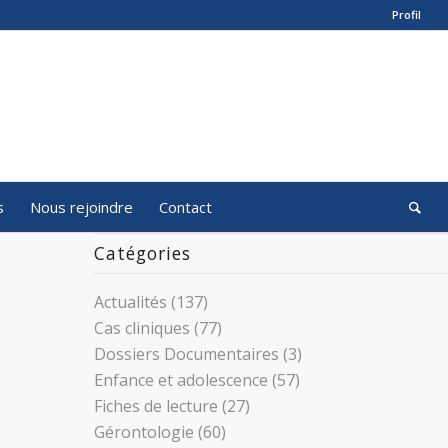
Profil
s
Nous rejoindre
Contact
Catégories
Actualités
(137)
Cas cliniques
(77)
Dossiers Documentaires
(3)
Enfance et adolescence
(57)
Fiches de lecture
(27)
Gérontologie
(60)