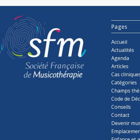
Pages
Accueil
Actualités
Agenda
Articles
Cas clinique
Catégories
Champs thé
Code de Déo
Conseils
Contact
Devenir mu
Emplacemen
Enfance et 