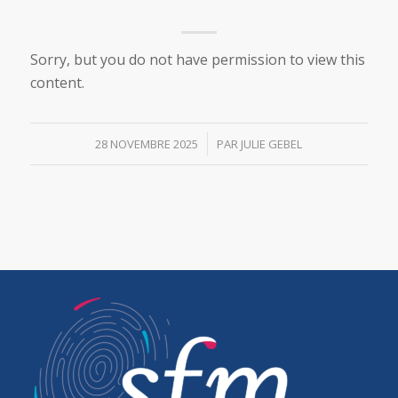
Sorry, but you do not have permission to view this
content.
/
28 NOVEMBRE 2025
PAR
JULIE GEBEL