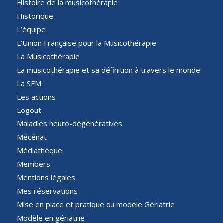
Histoire de la musicothérapie
Historique
L’équipe
L’Union Française pour la Musicothérapie
La Musicothérapie
La musicothérapie et sa définition à travers le monde
La SFM
Les actions
Logout
Maladies neuro-dégénératives
Mécénat
Médiathèque
Members
Mentions légales
Mes réservations
Mise en place et pratique du modèle Gériatrie
Modèle en gériatrie