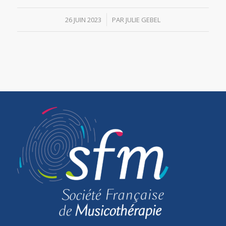
/
26 JUIN 2023
PAR
JULIE GEBEL