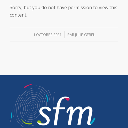
Sorry, but you do not have permission to view this
content.
/
1 OCTOBRE 2021
PAR
JULIE GEBEL