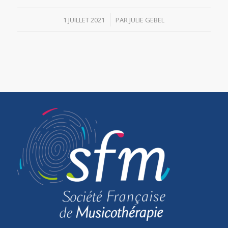
/
1 JUILLET 2021
PAR
JULIE GEBEL