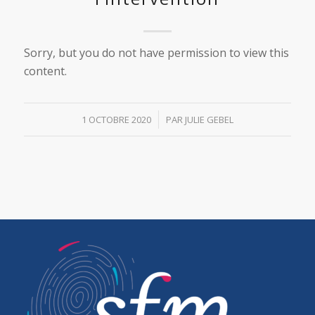
Sorry, but you do not have permission to view this
content.
/
1 OCTOBRE 2020
PAR
JULIE GEBEL