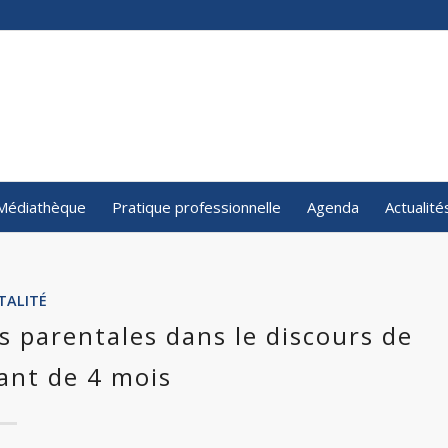
Médiathèque
Pratique professionnelle
Agenda
Actualité
TALITÉ
s parentales dans le discours de
ant de 4 mois