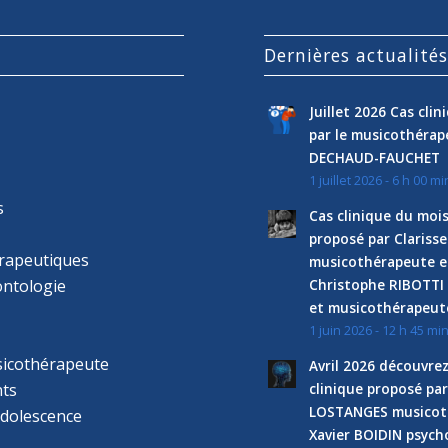
Dernières actualité
Juillet 2026 Cas cli
par le musicothéra
DECHAUD-FAUCHET
1 juillet 2026 - 6 h 00 mi
s
Cas clinique du mois
proposé par Clariss
rapeutiques
musicothérapeute e
ntologie
Christophe RIBOTTI
et musicothérapeut
1 juin 2026 - 12 h 45 mi
sicothérapeute
Avril 2026 découvre
ts
clinique proposé par
LOSTANGES musicot
adolescence
Xavier BOIDIN psyc