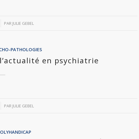
PAR
JULIE GEBEL
SYCHO-PATHOLOGIES
l’actualité en psychiatrie
PAR
JULIE GEBEL
POLYHANDICAP