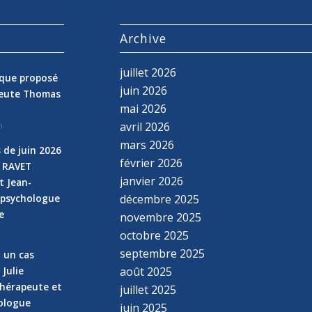
s
Archive
juillet 2026
nique proposé
juin 2026
peute Thomas
mai 2026
avril 2026
n
mars 2026
 de juin 2026
février 2026
e RAVET
janvier 2026
t Jean-
 psychologue
décembre 2025
e
novembre 2025
n
octobre 2025
septembre 2025
z un cas
 Julie
août 2025
hérapeute et
juillet 2025
hologue
juin 2025