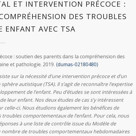
L ET INTERVENTION PRÉCOCE :
 COMPRÉHENSION DES TROUBLES
E ENFANT AVEC TSA
écoce : soutien des parents dans la compréhension des
ine et pathologie. 2019.
⟨dumas-02180480⟩
siste sur la nécessité d’une intervention précoce et d’un
hère autistique (TSA). Il s’agit de reconnaître l’expertise
eloppement de l’enfant. Peu d’études se sont intéressées à
 de leur enfant. Nos deux études de cas s’y intéressent
r celle-ci. Nous étudions également les bénéfices de
es troubles comportementaux de l’enfant. Pour cela, nous
éponses à une liste de contrôle issue du Modèle de
e du nombre de troubles comportementaux hebdomadaires