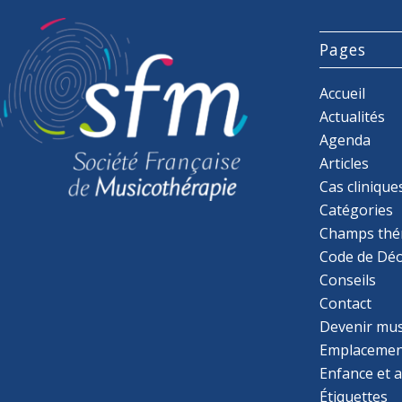
Pages
Accueil
Actualités
Agenda
Articles
Cas clinique
Catégories
Champs thé
Code de Déo
Conseils
Contact
Devenir mu
Emplacemen
Enfance et 
Étiquettes