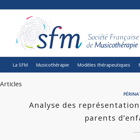
La SFM
Musicothérapie
Modèles thérapeutiques
Articles
PÉRINA
Analyse des représentation
parents d’enf