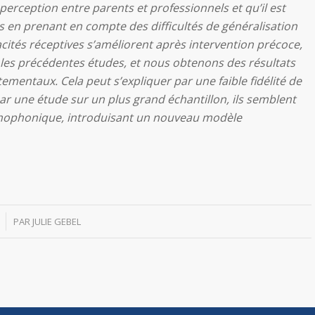
 perception entre parents et professionnels et qu’il est
en prenant en compte des difficultés de généralisation
acités réceptives s’améliorent après intervention précoce,
 les précédentes études, et nous obtenons des résultats
entaux. Cela peut s’expliquer par une faible fidélité de
par une étude sur un plus grand échantillon, ils semblent
rthophonique, introduisant un nouveau modèle
PAR
JULIE GEBEL