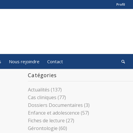
Profil
s
Nous rejoindre
Contact
Catégories
Actualités
(137)
Cas cliniques
(77)
Dossiers Documentaires
(3)
Enfance et adolescence
(57)
Fiches de lecture
(27)
Gérontologie
(60)