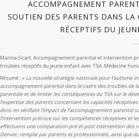
ACCOMPAGNEMENT PARENTA
SOUTIEN DES PARENTS DANS LA
RÉCEPTIFS DU JEUN
Marina Sicart. Accompagnement parental et intervention pr
troubles réceptifs du jeune enfant avec TSA. Médecine huma
Résumé : «
La nouvelle stratégie nationale pour l’autisme in
accompagnement parental dans le cadre des troubles de la sp
parentale et de limiter les conséquences du TSA sur le dév
l’expertise des parents concernant les capacités réceptives
donc en vérifiant l’impact de l’accompagnement parental su
l’intervention précoce sur les compétences réceptives et l
effectuons une comparaison pré et post intervention des r
Denver, remplie par parents et professionnels, ainsi qu