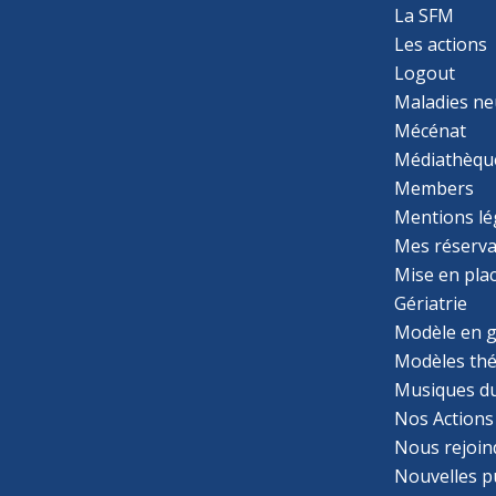
La SFM
Les actions
Logout
Maladies ne
Mécénat
Médiathèqu
Members
Mentions lé
Mes réserva
Mise en pla
Gériatrie
Modèle en g
Modèles th
Musiques d
Nos Actions
Nous rejoin
Nouvelles p