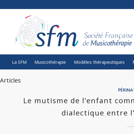
La SFM
Musicothérapie
Modèles thérapeutiques
Articles
PÉRINA
Le mutisme de l’enfant comm
dialectique entre l