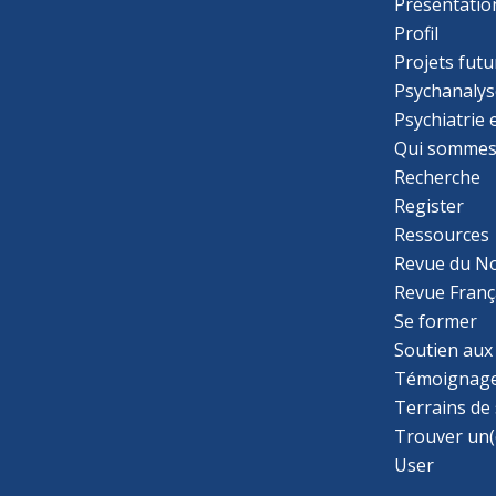
Présentatio
Profil
Projets futu
Psychanalys
Psychiatrie
Qui sommes
Recherche
Register
Ressources
Revue du N
Revue Franç
Se former
Soutien aux
Témoignage
Terrains de
Trouver un(
User