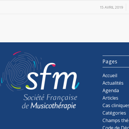
/
15 AVRIL 2019
Pages
Accueil
Actualités
Agenda
Articles
Cas clinique
Catégories
Champs thé
Code de Déo