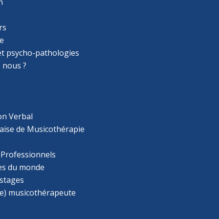
n
rs
e
 et psycho-pathologies
 nous ?
on Verbal
aise de Musicothérapie
 Professionnels
s du monde
 stages
e) musicothérapeute