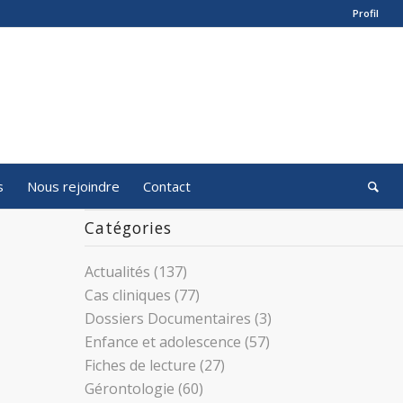
Profil
s
Nous rejoindre
Contact
Catégories
Actualités
(137)
Cas cliniques
(77)
Dossiers Documentaires
(3)
Enfance et adolescence
(57)
Fiches de lecture
(27)
Gérontologie
(60)