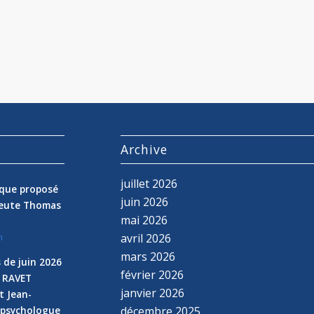
s
Archive
juillet 2026
nique proposé
juin 2026
peute Thomas
mai 2026
avril 2026
n
mars 2026
 de juin 2026
février 2026
e RAVET
janvier 2026
t Jean-
 psychologue
décembre 2025