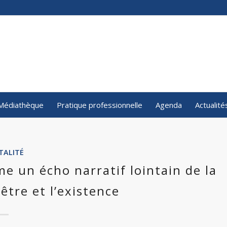
Médiathèque
Pratique professionnelle
Agenda
Actualité
TALITÉ
e un écho narratif lointain de la
’être et l’existence