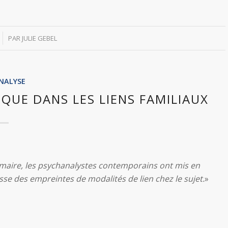
PAR
JULIE GEBEL
NALYSE
QUE DANS LES LIENS FAMILIAUX
rimaire, les psychanalystes contemporains ont mis en
aisse des empreintes de modalités de lien chez le sujet.
»