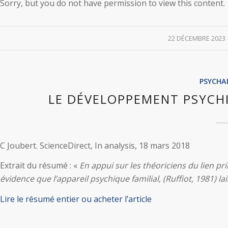
Sorry, but you do not have permission to view this content.
/
22 DÉCEMBRE 2023
PSYCHA
LE DÉVELOPPEMENT PSYCHI
C Joubert. ScienceDirect, In analysis, 18 mars 2018
Extrait du résumé : «
En appui sur les théoriciens du lien p
évidence que l’appareil psychique familial, (Ruffiot, 1981) l
Lire le résumé entier ou acheter l’article