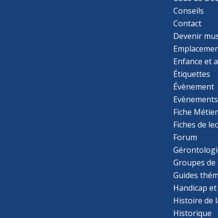
Conseils
Contact
Devenir mu
Emplacemen
Enfance et 
Étiquettes
Évènement
Evènement
Fiche Métie
Fiches de le
Forum
Gérontologi
Groupes de 
Guides thém
Handicap et
Histoire de 
Historique