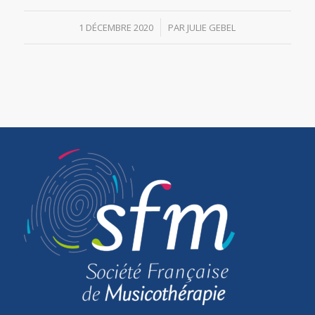
/
1 DÉCEMBRE 2020
PAR
JULIE GEBEL