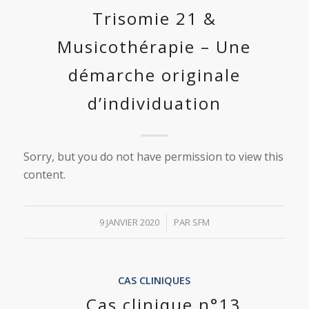
Trisomie 21 &
Musicothérapie – Une
démarche originale
d’individuation
Sorry, but you do not have permission to view this
content.
/
9 JANVIER 2020
PAR
SFM
CAS CLINIQUES
Cas clinique n°13