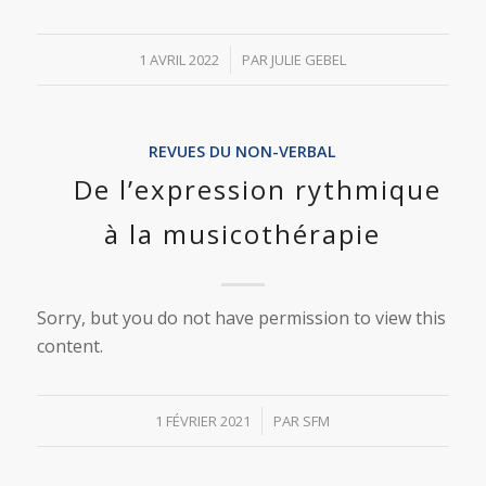
/
1 AVRIL 2022
PAR
JULIE GEBEL
REVUES DU NON-VERBAL
De l’expression rythmique
à la musicothérapie
Sorry, but you do not have permission to view this
content.
/
1 FÉVRIER 2021
PAR
SFM