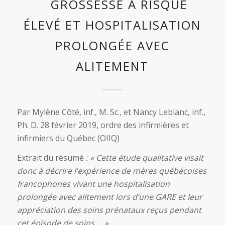
GROSSESSE À RISQUE
ÉLEVÉ ET HOSPITALISATION
PROLONGÉE AVEC
ALITEMENT
Par Mylène Côté, inf., M. Sc., et Nancy Leblanc, inf.,
Ph. D. 28 février 2019, ordre des infirmières et
infirmiers du Québec (OIIQ)
Extrait du résumé
: « Cette étude qualitative visait
donc à décrire l’expérience de mères québécoises
francophones vivant une hospitalisation
prolongée avec alitement lors d’une GARE et leur
appréciation des soins prénataux reçus pendant
cet épisode de soins … »