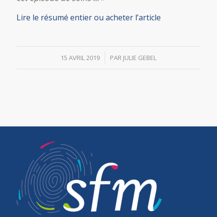
Lire le résumé entier ou acheter l’article
/
15 AVRIL 2019
PAR
JULIE GEBEL