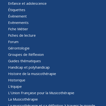
Enfance et adolescence
Étiquettes
Évènement
Evènements
Fiche Métier
Fiches de lecture
Forum
Gérontologie
Groupes de Réflexion
Guides thématiques
Handicap et polyhandicap
Histoire de la musicothérapie
Historique
L’équipe
L’Union Française pour la Musicothérapie
La Musicothérapie
La musicothérapie et sa définition à travers le monde