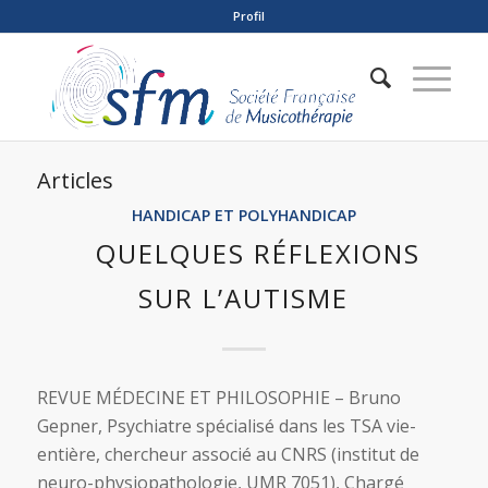
Profil
Articles
HANDICAP ET POLYHANDICAP
QUELQUES RÉFLEXIONS
SUR L’AUTISME
REVUE MÉDECINE ET PHILOSOPHIE – Bruno
Gepner, Psychiatre spécialisé dans les TSA vie-
entière, chercheur associé au CNRS (institut de
neuro-physiopathologie, UMR 7051), Chargé