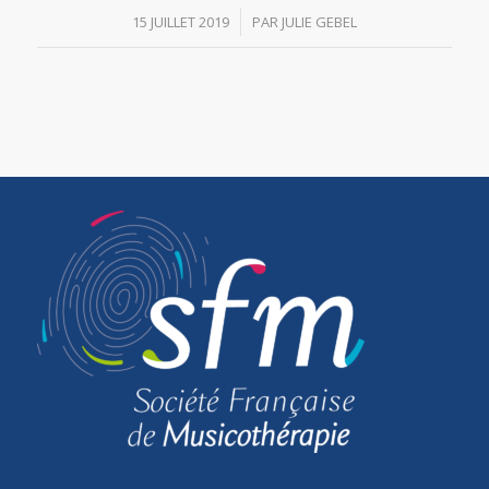
/
15 JUILLET 2019
PAR
JULIE GEBEL