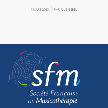
/
1 MARS 2023
PAR
JULIE GEBEL