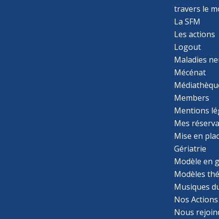
travers le 
La SFM
Les actions
Logout
Maladies ne
Mécénat
Médiathèqu
Members
Mentions lé
Mes réserva
Mise en pla
Gériatrie
Modèle en g
Modèles th
Musiques d
Nos Actions
Nous rejoin