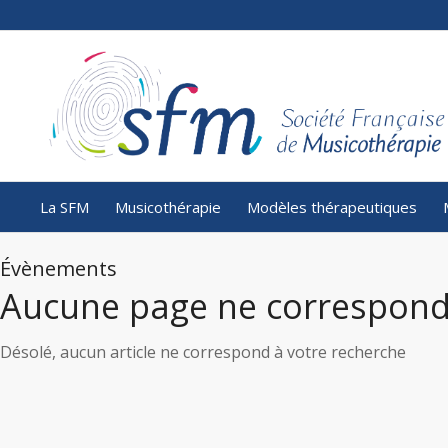
La SFM
Musicothérapie
Modèles thérapeutiques
Évènements
Aucune page ne correspond
Désolé, aucun article ne correspond à votre recherche