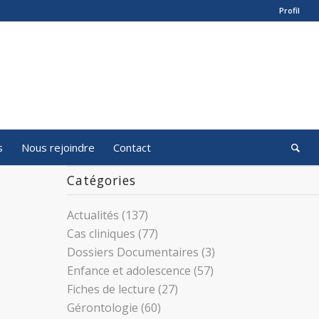
Profil
s
Nous rejoindre
Contact
Catégories
Actualités
(137)
Cas cliniques
(77)
Dossiers Documentaires
(3)
Enfance et adolescence
(57)
Fiches de lecture
(27)
Gérontologie
(60)