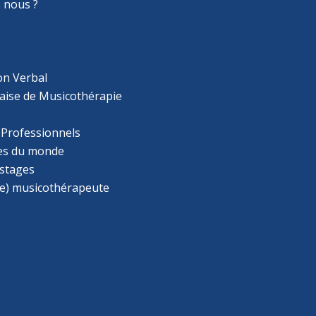
 nous ?
on Verbal
aise de Musicothérapie
 Professionnels
s du monde
 stages
e) musicothérapeute