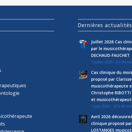
Dernières actualité
Juillet 2026 Cas cli
par le musicothéra
DECHAUD-FAUCHET
1 juillet 2026 - 6 h 00 mi
s
Cas clinique du mois
proposé par Clariss
rapeutiques
musicothérapeute e
ntologie
Christophe RIBOTTI
et musicothérapeut
1 juin 2026 - 12 h 45 mi
sicothérapeute
Avril 2026 découvre
ts
clinique proposé par
LOSTANGES musicot
adolescence