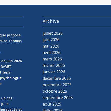
s
Archive
juillet 2026
nique proposé
juin 2026
peute Thomas
mai 2026
avril 2026
n
mars 2026
 de juin 2026
février 2026
e RAVET
janvier 2026
t Jean-
 psychologue
décembre 2025
e
novembre 2025
n
octobre 2025
septembre 2025
z un cas
 Julie
août 2025
hérapeute et
juillet 2025