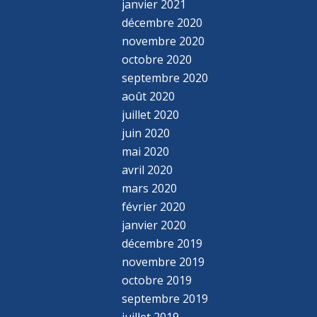
janvier 2021
décembre 2020
novembre 2020
octobre 2020
septembre 2020
août 2020
juillet 2020
juin 2020
mai 2020
avril 2020
mars 2020
février 2020
janvier 2020
décembre 2019
novembre 2019
octobre 2019
septembre 2019
juillet 2019