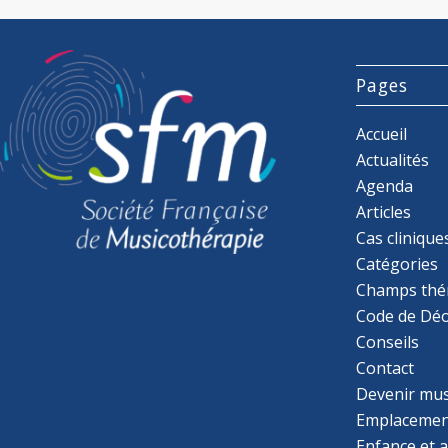
Pages
Accueil
Actualités
Agenda
Articles
Cas clinique
Catégories
Champs thé
Code de Déo
Conseils
Contact
Devenir mu
Emplacemen
Enfance et 