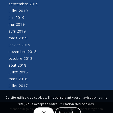
septembre 2019
juillet 2019
juin 2019
mai 2019
avril 2019
mars 2019
janvier 2019
novembre 2018
octobre 2018
août 2018
juillet 2018
mars 2018
juillet 2017
Ce site utilise des cookies. En poursuivant votre navigation sur le
site, vous acceptez notre utilisation des cookies.
Mentions légales - Conception Origo - Développement et Intégration
OK
Plus d'infos