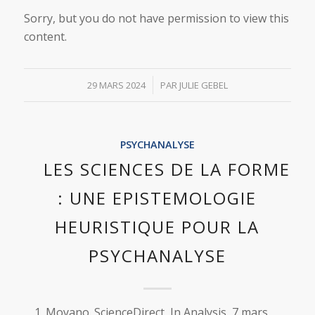
Sorry, but you do not have permission to view this
content.
/
29 MARS 2024
PAR
JULIE GEBEL
PSYCHANALYSE
LES SCIENCES DE LA FORME
: UNE EPISTEMOLOGIE
HEURISTIQUE POUR LA
PSYCHANALYSE
Moyano. ScienceDirect, In Analysis, 7 mars