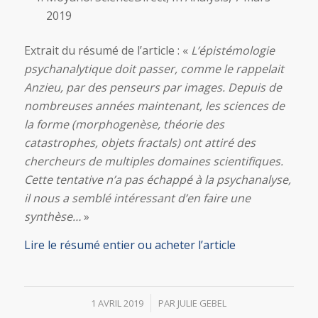
2019
Extrait du résumé de l’article : «
L’épistémologie
psychanalytique doit passer, comme le rappelait
Anzieu, par des penseurs par images. Depuis de
nombreuses années maintenant, les sciences de
la forme (morphogenèse, théorie des
catastrophes, objets fractals) ont attiré des
chercheurs de multiples domaines scientifiques.
Cette tentative n’a pas échappé à la psychanalyse,
il nous a semblé intéressant d’en faire une
synthèse…
»
Lire le résumé entier ou acheter l’article
/
1 AVRIL 2019
PAR
JULIE GEBEL