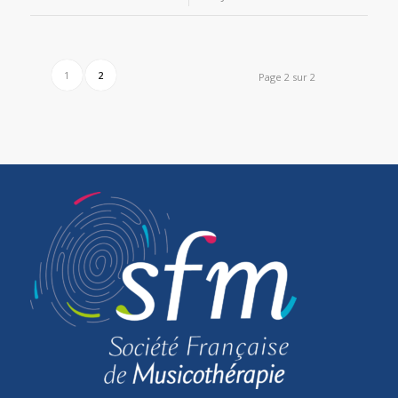
1
2
Page 2 sur 2