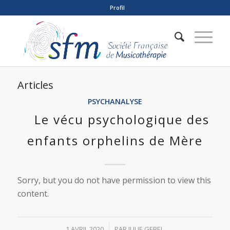
Profil
Articles
PSYCHANALYSE
Le vécu psychologique des
enfants orphelins de Mère
Sorry, but you do not have permission to view this
content.
/
1 AVRIL 2020
PAR
JULIE GEBEL