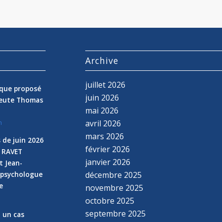
s
Archive
juillet 2026
nique proposé
juin 2026
peute Thomas
mai 2026
avril 2026
n
mars 2026
 de juin 2026
février 2026
e RAVET
janvier 2026
t Jean-
 psychologue
décembre 2025
e
novembre 2025
n
octobre 2025
septembre 2025
z un cas