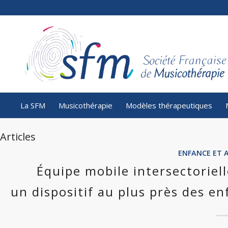
La SFM
Musicothérapie
Modèles thérapeutiques
Articles
ENFANCE ET 
Équipe mobile intersectoriel
un dispositif au plus près des enf