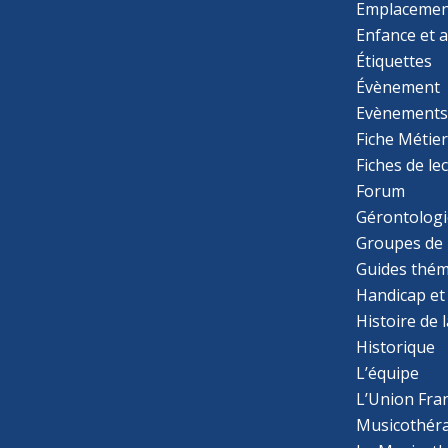
Emplacemen
Enfance et 
Étiquettes
Évènement
Evènement
Fiche Métie
Fiches de le
Forum
Gérontologi
Groupes de 
Guides thém
Handicap et
Histoire de 
Historique
L’équipe
L’Union Fran
Musicothér