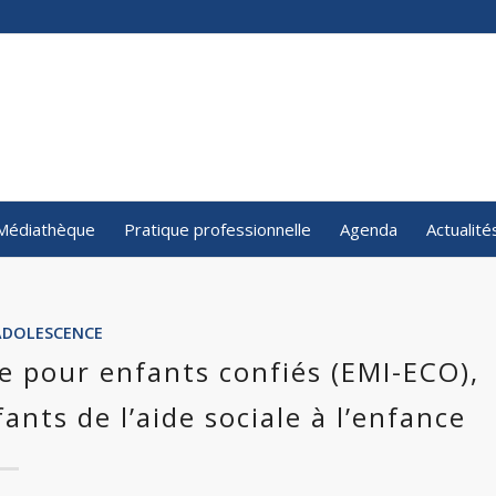
Médiathèque
Pratique professionnelle
Agenda
Actualité
ADOLESCENCE
le pour enfants confiés (EMI-ECO),
ants de l’aide sociale à l’enfance