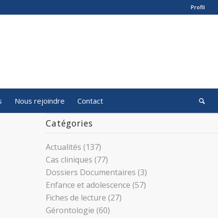
Profil
s
Nous rejoindre
Contact
Catégories
Actualités
(137)
Cas cliniques
(77)
Dossiers Documentaires
(3)
Enfance et adolescence
(57)
Fiches de lecture
(27)
Gérontologie
(60)