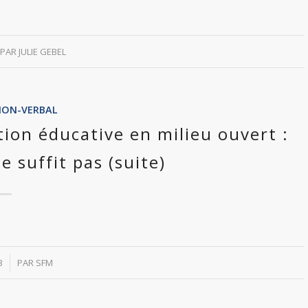
PAR
JULIE GEBEL
NON-VERBAL
tion éducative en milieu ouvert :
e suffit pas (suite)
3
PAR
SFM