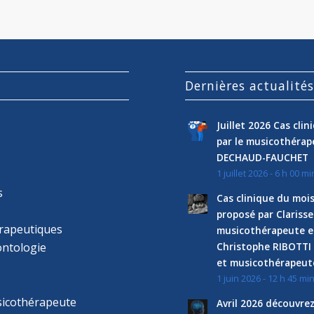
Dernières actualité
Juillet 2026 Cas cli
par le musicothéra
DECHAUD-FAUCHET
1 juillet 2026 - 6 h 00 mi
s
Cas clinique du mois
proposé par Clariss
rapeutiques
musicothérapeute e
ntologie
Christophe RIBOTTI
et musicothérapeut
1 juin 2026 - 12 h 45 mi
sicothérapeute
Avril 2026 découvre