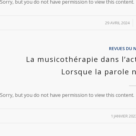
Sorry, but you do not have permission to view this content.
/
29 AVRIL 2024
REVUES DU 
La musicothérapie dans l’ac
Lorsque la parole n
Sorry, but you do not have permission to view this content.
/
1 JANVIER 202