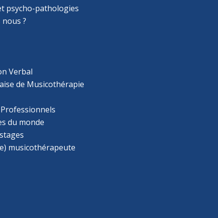
 et psycho-pathologies
 nous ?
on Verbal
aise de Musicothérapie
 Professionnels
s du monde
 stages
e) musicothérapeute