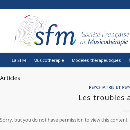
La SFM
Musicothérapie
Modèles thérapeutiques
Articles
PSYCHIATRIE ET P
Les troubles 
Sorry, but you do not have permission to view this content.