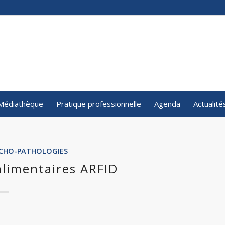
Médiathèque
Pratique professionnelle
Agenda
Actualité
SYCHO-PATHOLOGIES
alimentaires ARFID