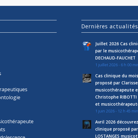
Dernières actualité
Juillet 2026 Cas cli
par le musicothéra
DECHAUD-FAUCHET
1 juillet 2026 - 6 h 00 mi
s
Cas clinique du mois
proposé par Clariss
rapeutiques
musicothérapeute e
ntologie
Christophe RIBOTTI
et musicothérapeut
1 juin 2026 - 12 h 45 mi
sicothérapeute
Avril 2026 découvre
ts
clinique proposé par
LOSTANGES musicot
adolescence