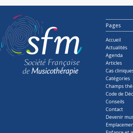
Pages
Accueil
Actualités
Agenda
Articles
Cas clinique
Catégories
Champs thé
Code de Déo
Conseils
Contact
Devenir mu
Emplacemen
Enfance et 