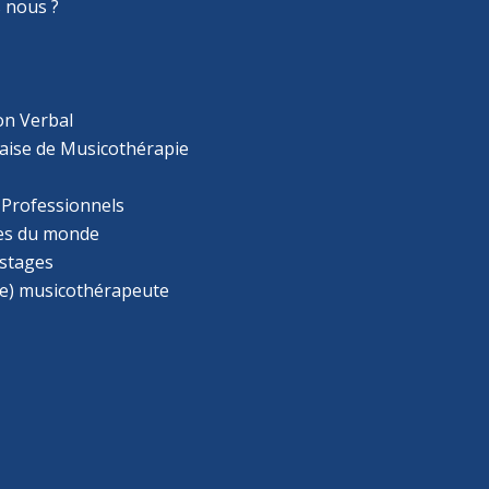
 nous ?
on Verbal
aise de Musicothérapie
 Professionnels
s du monde
 stages
e) musicothérapeute