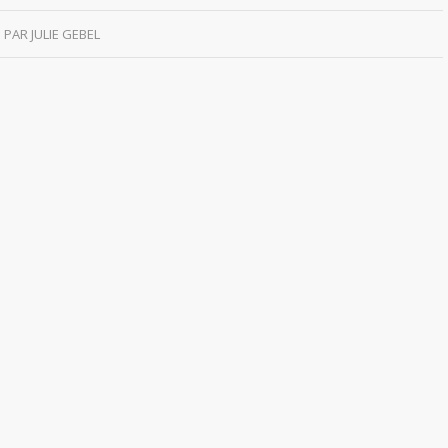
PAR
JULIE GEBEL