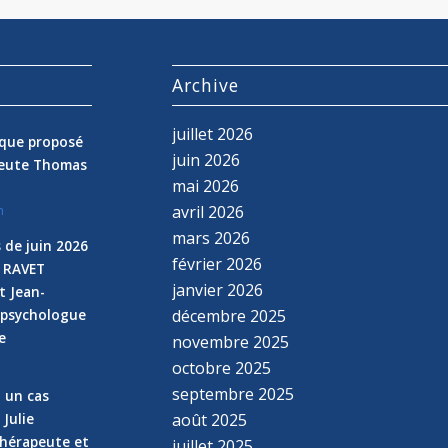
s
Archive
juillet 2026
nique proposé
juin 2026
peute Thomas
mai 2026
avril 2026
n
mars 2026
 de juin 2026
février 2026
e RAVET
janvier 2026
t Jean-
 psychologue
décembre 2025
e
novembre 2025
n
octobre 2025
septembre 2025
z un cas
 Julie
août 2025
hérapeute et
juillet 2025