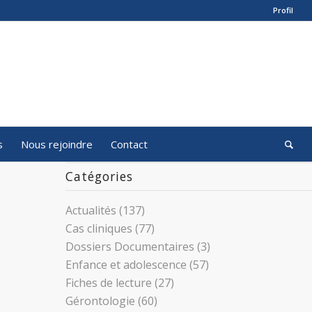
Profil
s
Nous rejoindre
Contact
Catégories
Actualités
(137)
Cas cliniques
(77)
Dossiers Documentaires
(3)
Enfance et adolescence
(57)
Fiches de lecture
(27)
Gérontologie
(60)