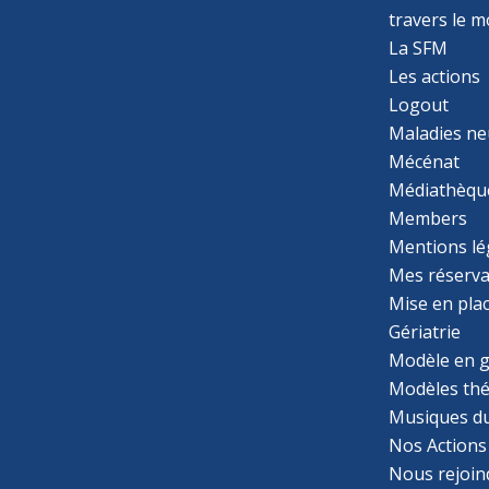
travers le 
La SFM
Les actions
Logout
Maladies ne
Mécénat
Médiathèqu
Members
Mentions lé
Mes réserva
Mise en pla
Gériatrie
Modèle en g
Modèles th
Musiques d
Nos Actions
Nous rejoin