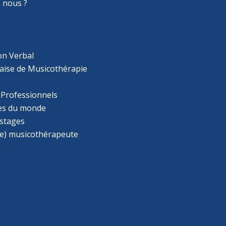
 nous ?
on Verbal
aise de Musicothérapie
 Professionnels
s du monde
 stages
e) musicothérapeute