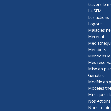
travers le 
La SFM
Les actions
Logout
Maladies ne
Mécénat
Médiathèqu
Members
Mentions lé
Mes réserva
Mise en pla
Gériatrie
Modèle en g
Modèles th
Musiques d
Nos Actions
Nous rejoin