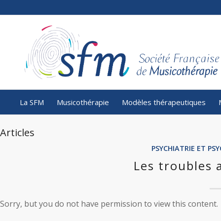
La SFM
Musicothérapie
Modèles thérapeutiques
Articles
PSYCHIATRIE ET P
Les troubles 
Sorry, but you do not have permission to view this content.