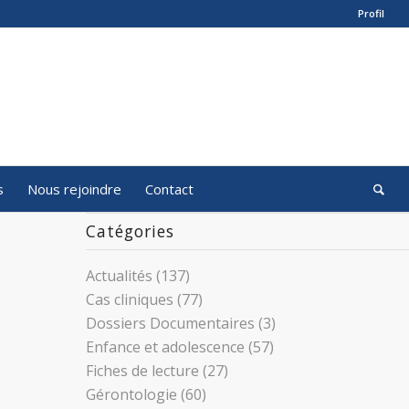
Profil
s
Nous rejoindre
Contact
Catégories
Actualités
(137)
Cas cliniques
(77)
Dossiers Documentaires
(3)
Enfance et adolescence
(57)
Fiches de lecture
(27)
Gérontologie
(60)