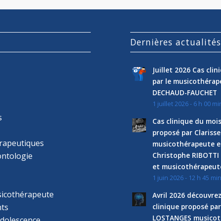
Dernières actualité
Juillet 2026 Cas cli
par le musicothéra
DECHAUD-FAUCHET
1 juillet 2026 - 6 h 00 mi
s
Cas clinique du mois
proposé par Clariss
rapeutiques
musicothérapeute e
ntologie
Christophe RIBOTTI
et musicothérapeut
1 juin 2026 - 12 h 45 mi
sicothérapeute
Avril 2026 découvre
ts
clinique proposé par
LOSTANGES musicot
adolescence