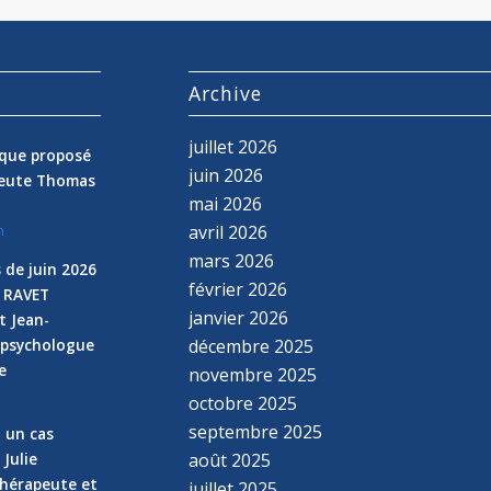
s
Archive
juillet 2026
nique proposé
juin 2026
peute Thomas
mai 2026
avril 2026
n
mars 2026
 de juin 2026
février 2026
e RAVET
janvier 2026
t Jean-
 psychologue
décembre 2025
e
novembre 2025
n
octobre 2025
septembre 2025
z un cas
 Julie
août 2025
hérapeute et
juillet 2025