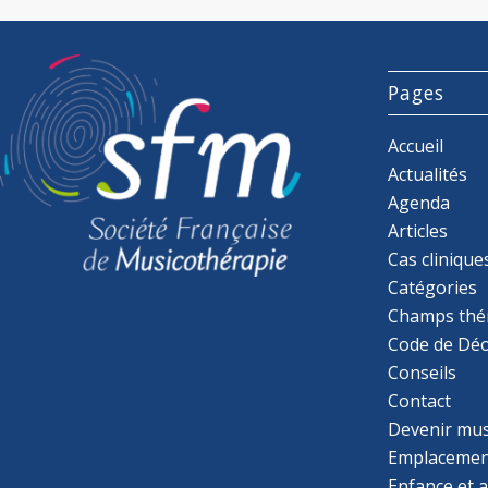
Pages
Accueil
Actualités
Agenda
Articles
Cas clinique
Catégories
Champs thé
Code de Déo
Conseils
Contact
Devenir mu
Emplacemen
Enfance et 