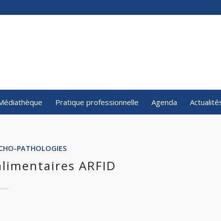
Médiathèque
Pratique professionnelle
Agenda
Actualité
SYCHO-PATHOLOGIES
alimentaires ARFID