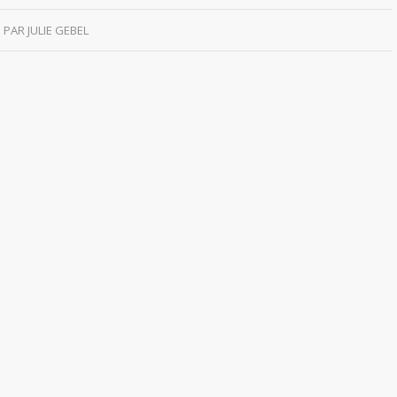
PAR
JULIE GEBEL