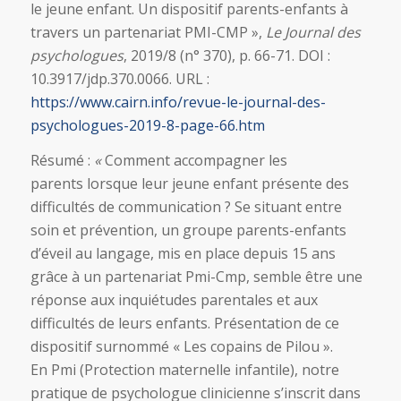
le jeune enfant. Un dispositif parents-enfants à
travers un partenariat PMI-CMP »,
Le Journal des
psychologues
, 2019/8 (n° 370), p. 66-71. DOI :
10.3917/jdp.370.0066. URL :
https://www.cairn.info/revue-le-journal-des-
psychologues-2019-8-page-66.htm
Résumé :
«
Comment accompagner les
parents lorsque leur jeune enfant présente des
difficultés de communication ? Se situant entre
soin et prévention, un groupe parents-enfants
d’éveil au langage, mis en place depuis 15 ans
grâce à un partenariat Pmi-Cmp, semble être une
réponse aux inquiétudes parentales et aux
difficultés de leurs enfants. Présentation de ce
dispositif surnommé « Les copains de Pilou ».
En Pmi (Protection maternelle infantile), notre
pratique de psychologue clinicienne s’inscrit dans