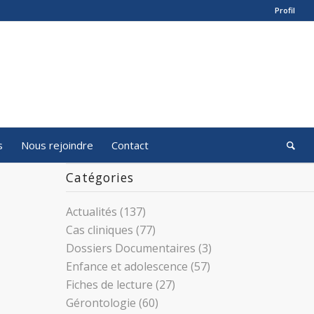
Profil
s
Nous rejoindre
Contact
Catégories
Actualités
(137)
Cas cliniques
(77)
Dossiers Documentaires
(3)
Enfance et adolescence
(57)
Fiches de lecture
(27)
Gérontologie
(60)