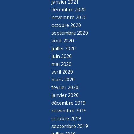
janvier 2021
décembre 2020
novembre 2020
octobre 2020
septembre 2020
août 2020
juillet 2020
juin 2020
mai 2020
avril 2020
mars 2020
février 2020
janvier 2020
décembre 2019
novembre 2019
octobre 2019
septembre 2019
juillet 2019