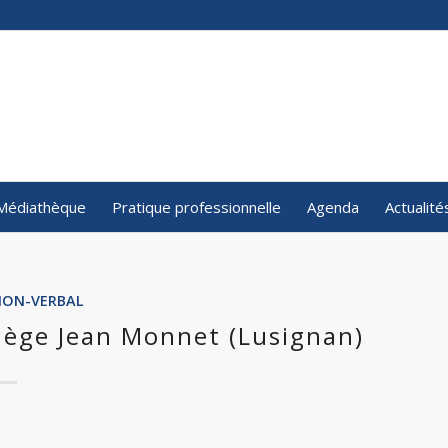
Médiathèque
Pratique professionnelle
Agenda
Actualité
NON-VERBAL
llège Jean Monnet (Lusignan)