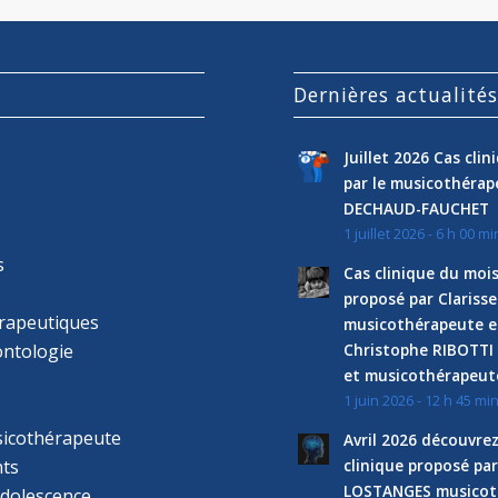
Dernières actualité
Juillet 2026 Cas cli
par le musicothéra
DECHAUD-FAUCHET
1 juillet 2026 - 6 h 00 mi
s
Cas clinique du mois
proposé par Clariss
rapeutiques
musicothérapeute e
ntologie
Christophe RIBOTTI
et musicothérapeut
1 juin 2026 - 12 h 45 mi
sicothérapeute
Avril 2026 découvre
ts
clinique proposé par
LOSTANGES musicot
adolescence