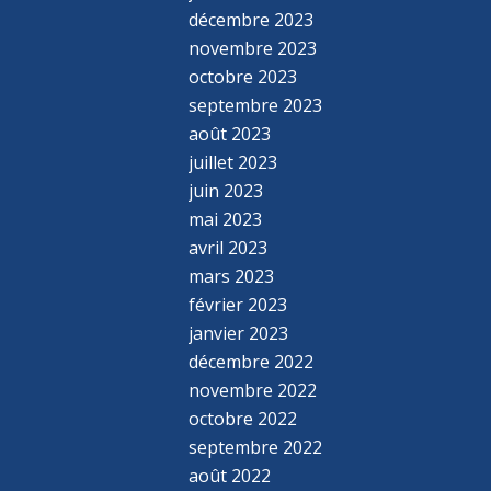
décembre 2023
novembre 2023
octobre 2023
septembre 2023
août 2023
juillet 2023
juin 2023
mai 2023
avril 2023
mars 2023
février 2023
janvier 2023
décembre 2022
novembre 2022
octobre 2022
septembre 2022
août 2022