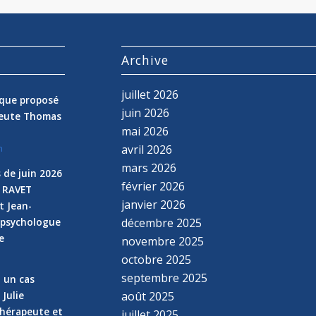
s
Archive
juillet 2026
nique proposé
juin 2026
peute Thomas
mai 2026
avril 2026
n
mars 2026
 de juin 2026
février 2026
e RAVET
janvier 2026
t Jean-
 psychologue
décembre 2025
e
novembre 2025
n
octobre 2025
septembre 2025
z un cas
 Julie
août 2025
hérapeute et
juillet 2025