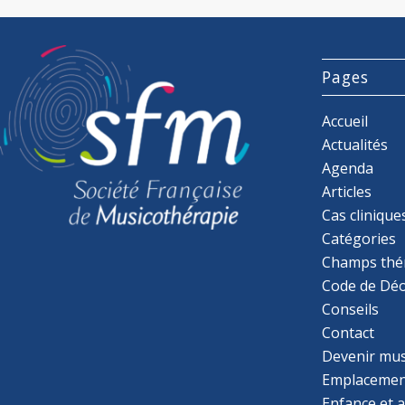
Pages
Accueil
Actualités
Agenda
Articles
Cas clinique
Catégories
Champs thé
Code de Déo
Conseils
Contact
Devenir mu
Emplacemen
Enfance et 