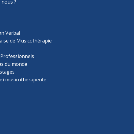
 nous ?
on Verbal
aise de Musicothérapie
 Professionnels
s du monde
 stages
e) musicothérapeute