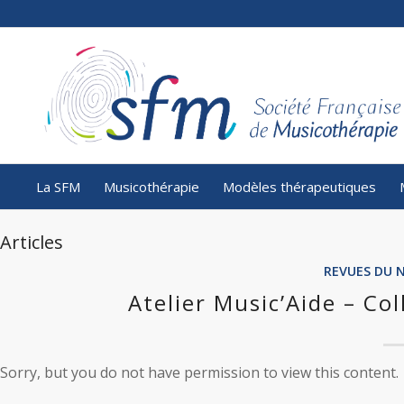
La SFM
Musicothérapie
Modèles thérapeutiques
Articles
REVUES DU 
Atelier Music’Aide – Co
Sorry, but you do not have permission to view this content.