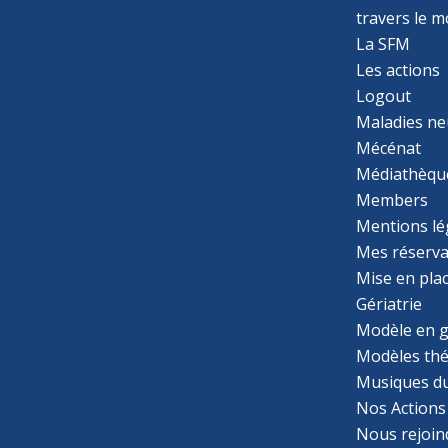
travers le 
La SFM
Les actions
Logout
Maladies ne
Mécénat
Médiathèqu
Members
Mentions lé
Mes réserva
Mise en pla
Gériatrie
Modèle en g
Modèles th
Musiques d
Nos Actions
Nous rejoin