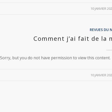
/
10 JANVIER 20
REVUES DU 
Comment j’ai fait de la 
Sorry, but you do not have permission to view this content.
/
10 JANVIER 20