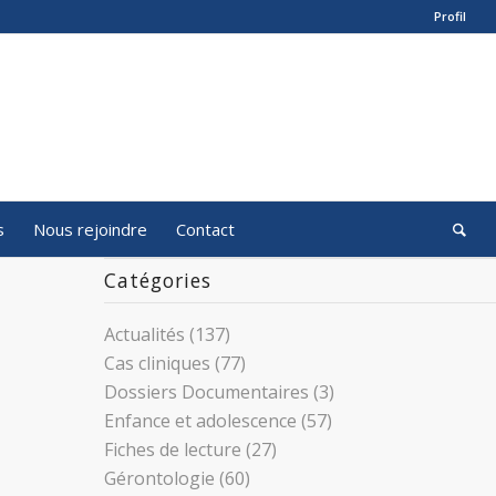
Profil
s
Nous rejoindre
Contact
Catégories
Actualités
(137)
Cas cliniques
(77)
Dossiers Documentaires
(3)
Enfance et adolescence
(57)
Fiches de lecture
(27)
Gérontologie
(60)