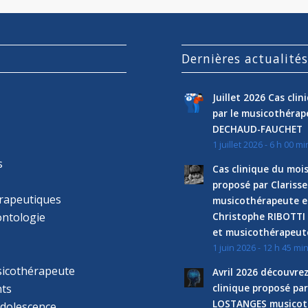
Dernières actualité
Juillet 2026 Cas cli
par le musicothéra
DECHAUD-FAUCHET
1 juillet 2026 - 6 h 00 mi
s
Cas clinique du mois
proposé par Clariss
rapeutiques
musicothérapeute e
ntologie
Christophe RIBOTTI
et musicothérapeut
1 juin 2026 - 12 h 45 mi
sicothérapeute
Avril 2026 découvre
ts
clinique proposé par
LOSTANGES musicot
adolescence