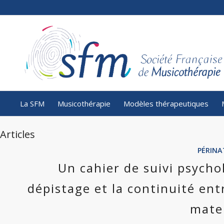
La SFM
Musicothérapie
Modèles thérapeutiques
Articles
PÉRINA
Un cahier de suivi psychol
dépistage et la continuité ent
mate