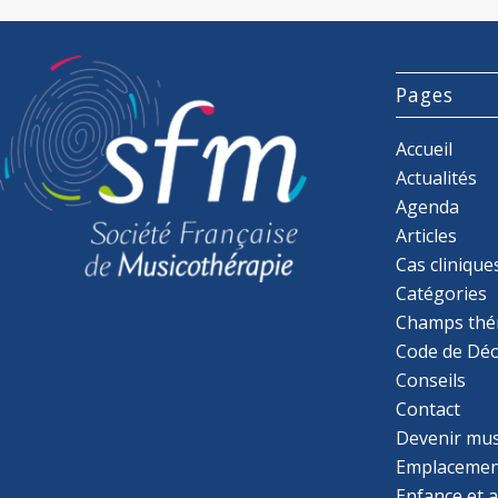
Pages
Accueil
Actualités
Agenda
Articles
Cas clinique
Catégories
Champs thé
Code de Déo
Conseils
Contact
Devenir mu
Emplacemen
Enfance et 