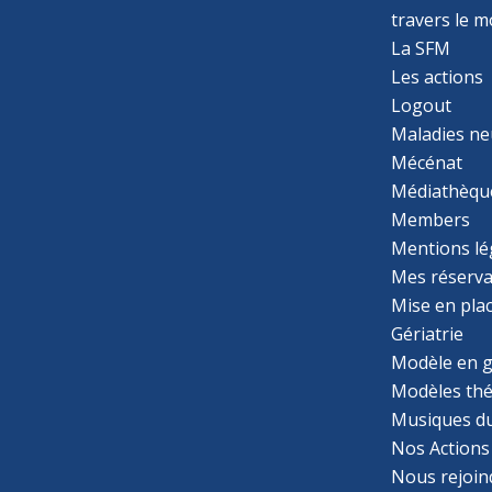
travers le 
La SFM
Les actions
Logout
Maladies ne
Mécénat
Médiathèqu
Members
Mentions lé
Mes réserva
Mise en pla
Gériatrie
Modèle en g
Modèles th
Musiques d
Nos Actions
Nous rejoin