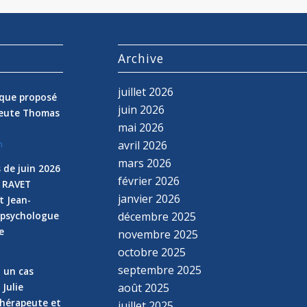
s
Archive
juillet 2026
nique proposé
juin 2026
peute Thomas
mai 2026
avril 2026
n
mars 2026
 de juin 2026
février 2026
e RAVET
janvier 2026
t Jean-
 psychologue
décembre 2025
e
novembre 2025
n
octobre 2025
septembre 2025
z un cas
 Julie
août 2025
hérapeute et
juillet 2025