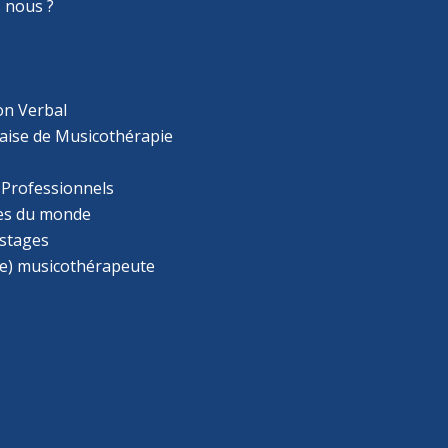
 nous ?
on Verbal
aise de Musicothérapie
 Professionnels
s du monde
 stages
e) musicothérapeute