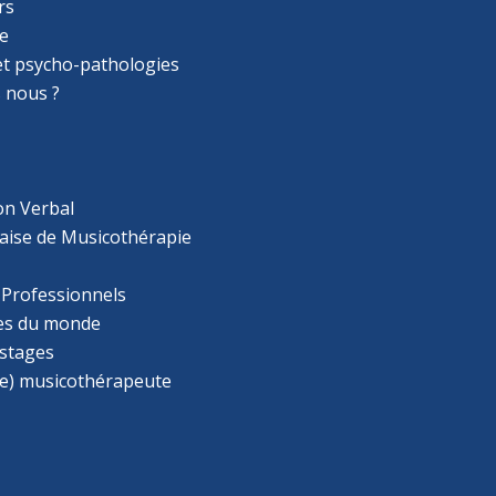
rs
e
 et psycho-pathologies
 nous ?
on Verbal
aise de Musicothérapie
 Professionnels
s du monde
 stages
e) musicothérapeute