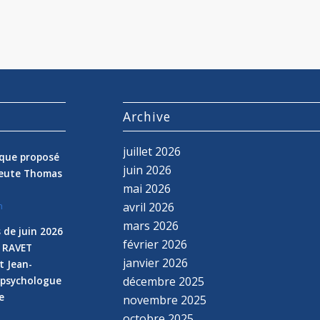
s
Archive
juillet 2026
nique proposé
juin 2026
peute Thomas
mai 2026
avril 2026
n
mars 2026
 de juin 2026
février 2026
e RAVET
janvier 2026
t Jean-
 psychologue
décembre 2025
e
novembre 2025
n
octobre 2025