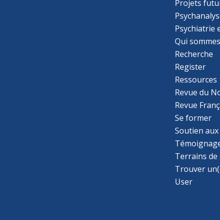
Projets futu
Psychanalys
Psychiatrie
Qui sommes
Recherche
Register
Ressources
Revue du N
Revue Franç
Se former
Soutien aux
Témoignage
Terrains de
Trouver un(
User