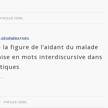
PAR
JULIE GEBEL
-DÉGÉNÉRATIVES
 la figure de l’aidant du malade
ise en mots interdiscursive dans
atiques
PAR
JULIE GEBEL