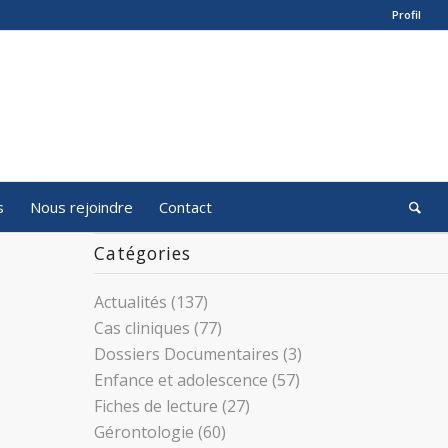
Profil
s
Nous rejoindre
Contact
Catégories
Actualités
(137)
Cas cliniques
(77)
Dossiers Documentaires
(3)
Enfance et adolescence
(57)
Fiches de lecture
(27)
Gérontologie
(60)