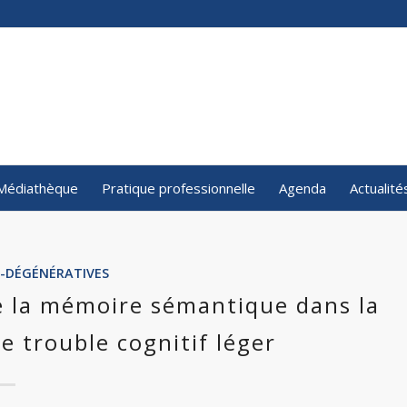
Médiathèque
Pratique professionnelle
Agenda
Actualité
-DÉGÉNÉRATIVES
de la mémoire sémantique dans la
e trouble cognitif léger