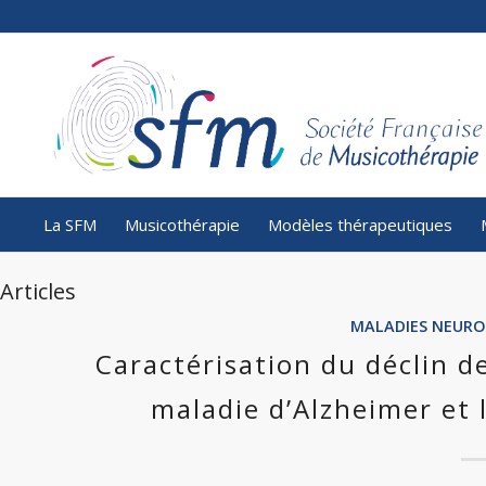
La SFM
Musicothérapie
Modèles thérapeutiques
Articles
MALADIES NEURO
Caractérisation du déclin 
maladie d’Alzheimer et l