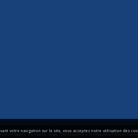
ivant votre navigation sur le site, vous acceptez notre utilisation des coo
entions légales - Conception Origo - Développement et Intégration François Damia