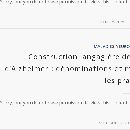
Sorry, but you do not have permission to view this content.
/
27 MARS 2025
MALADIES NEURO
Construction langagière de
d’Alzheimer : dénominations et m
les pr
Sorry, but you do not have permission to view this content.
/
1 SEPTEMBRE 2020