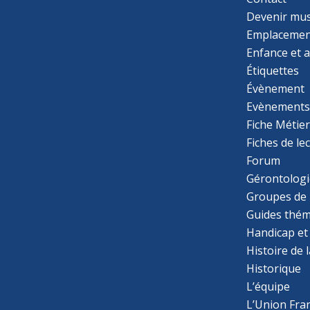
Devenir mu
Emplacemen
Enfance et 
Étiquettes
Évènement
Evènement
Fiche Métie
Fiches de le
Forum
Gérontologi
Groupes de 
Guides thém
Handicap et
Histoire de 
Historique
L’équipe
L’Union Fran