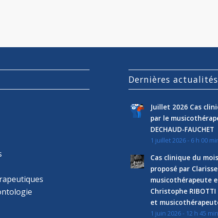
Dernières actualité
Juillet 2026 Cas cli
par le musicothéra
DECHAUD-FAUCHET
1 juillet 2026 - 6 h 00 mi
s
Cas clinique du mois
proposé par Clariss
rapeutiques
musicothérapeute e
ntologie
Christophe RIBOTTI
et musicothérapeut
1 juin 2026 - 12 h 45 mi