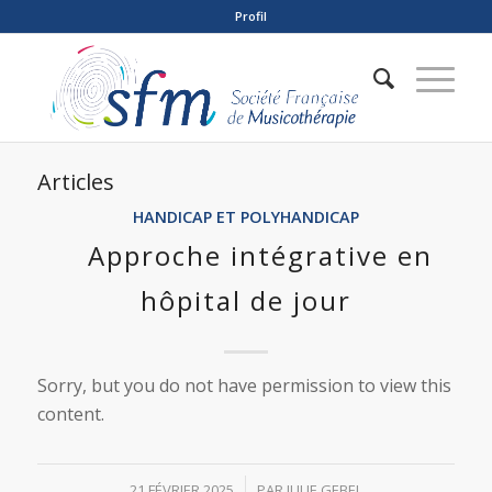
Profil
Articles
HANDICAP ET POLYHANDICAP
Approche intégrative en
hôpital de jour
Sorry, but you do not have permission to view this
content.
/
21 FÉVRIER 2025
PAR
JULIE GEBEL