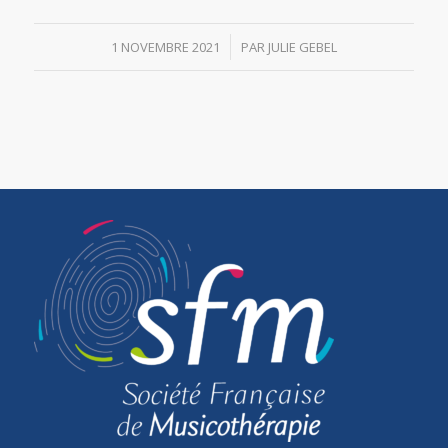
/
1 NOVEMBRE 2021
PAR
JULIE GEBEL