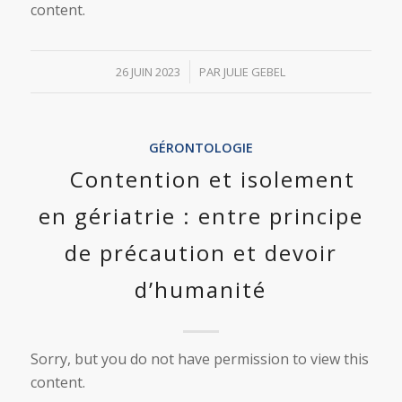
content.
/
26 JUIN 2023
PAR
JULIE GEBEL
GÉRONTOLOGIE
Contention et isolement
en gériatrie : entre principe
de précaution et devoir
d’humanité
Sorry, but you do not have permission to view this
content.