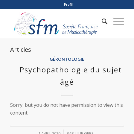
Profil
Articles
GÉRONTOLOGIE
Psychopathologie du sujet
âgé
Sorry, but you do not have permission to view this
content.
/
1 AVRIL 2020
PAR
JULIE GEBEL