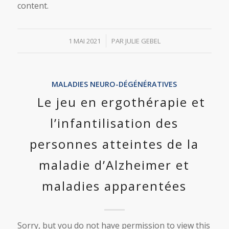
content.
/
1 MAI 2021
PAR
JULIE GEBEL
MALADIES NEURO-DÉGÉNÉRATIVES
Le jeu en ergothérapie et
l’infantilisation des
personnes atteintes de la
maladie d’Alzheimer et
maladies apparentées
Sorry, but you do not have permission to view this