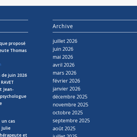
s
Archive
juillet 2026
nique proposé
juin 2026
peute Thomas
mai 2026
avril 2026
n
mars 2026
 de juin 2026
février 2026
e RAVET
janvier 2026
t Jean-
 psychologue
décembre 2025
e
novembre 2025
n
octobre 2025
septembre 2025
z un cas
 Julie
août 2025
hérapeute et
juillet 2025