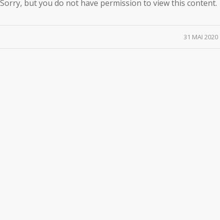
Sorry, but you do not have permission to view this content.
/
31 MAI 2020