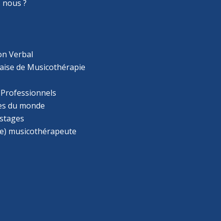
 nous ?
on Verbal
aise de Musicothérapie
 Professionnels
s du monde
 stages
e) musicothérapeute