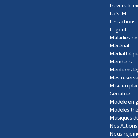
travers le 
La SFM
Les actions
Logout
Maladies ne
Mécénat
Médiathèqu
Members
Mentions lé
Mes réserva
Mise en pla
Gériatrie
Modèle en g
Modèles th
Musiques d
Nos Actions
Nous rejoin