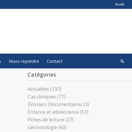
Profil
s
Nous rejoindre
Contact
Catégories
Actualités
(137)
Cas cliniques
(77)
Dossiers Documentaires
(3)
Enfance et adolescence
(57)
Fiches de lecture
(27)
Gérontologie
(60)