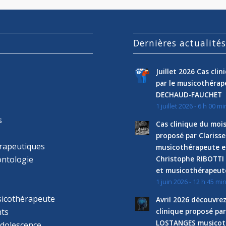
Dernières actualité
Juillet 2026 Cas cli
par le musicothéra
DECHAUD-FAUCHET
1 juillet 2026 - 6 h 00 mi
s
Cas clinique du mois
proposé par Clariss
rapeutiques
musicothérapeute e
ntologie
Christophe RIBOTTI
et musicothérapeut
1 juin 2026 - 12 h 45 mi
sicothérapeute
Avril 2026 découvre
ts
clinique proposé par
LOSTANGES musicot
adolescence