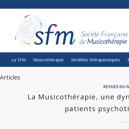
La SFM
Musicothérapie
Modèles thérapeutiques
Articles
REVUES DU 
La Musicothérapie, une dy
patients psychoti