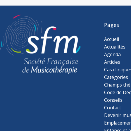
Pages
Accueil
Actualités
Agenda
Articles
Cas clinique
Catégories
Champs thé
Code de Déo
Conseils
Contact
Devenir mu
Emplacemen
Enfance et 