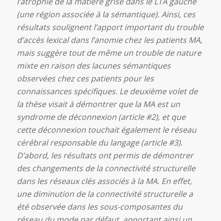
l’atrophie de la matière grise dans le LTA gauche
(une région associée à la sémantique). Ainsi, ces
résultats soulignent l’apport important du trouble
d’accès lexical dans l’anomie chez les patients MA,
mais suggère tout de même un trouble de nature
mixte en raison des lacunes sémantiques
observées chez ces patients pour les
connaissances spécifiques. Le deuxième volet de
la thèse visait à démontrer que la MA est un
syndrome de déconnexion (article #2), et que
cette déconnexion touchait également le réseau
cérébral responsable du langage (article #3).
D’abord, les résultats ont permis de démontrer
des changements de la connectivité structurelle
dans les réseaux clés associés à la MA. En effet,
une diminution de la connectivité structurelle a
été observée dans les sous-composantes du
réseau du mode par défaut, apportant ainsi un