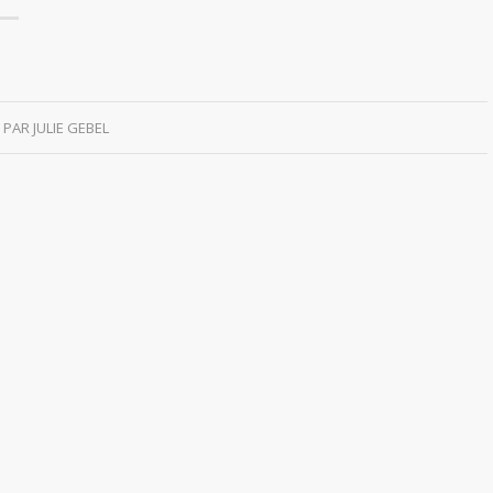
PAR
JULIE GEBEL