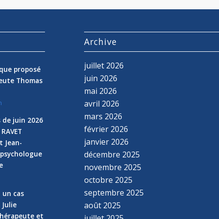
s
Archive
juillet 2026
nique proposé
juin 2026
peute Thomas
mai 2026
avril 2026
n
mars 2026
 de juin 2026
février 2026
e RAVET
janvier 2026
t Jean-
 psychologue
décembre 2025
e
novembre 2025
n
octobre 2025
septembre 2025
z un cas
 Julie
août 2025
hérapeute et
juillet 2025