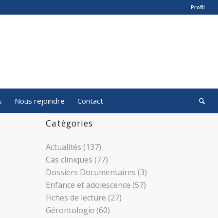
Profil
s
Nous rejoindre
Contact
Catégories
Actualités
(137)
Cas cliniques
(77)
Dossiers Documentaires
(3)
Enfance et adolescence
(57)
Fiches de lecture
(27)
Gérontologie
(60)