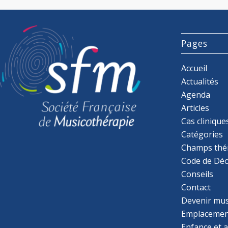
Pages
Accueil
Actualités
Agenda
Articles
Cas clinique
Catégories
Champs thé
Code de Déo
Conseils
Contact
Devenir mu
Emplacemen
Enfance et 