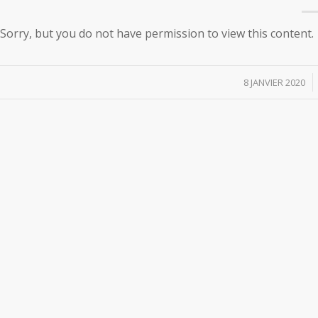
Sorry, but you do not have permission to view this content.
/
8 JANVIER 2020