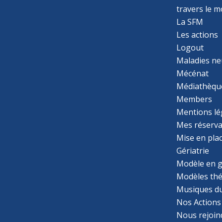
travers le 
La SFM
Les actions
Logout
Maladies ne
Mécénat
Médiathèqu
Members
Mentions lé
Mes réserva
Mise en pla
Gériatrie
Modèle en g
Modèles th
Musiques d
Nos Actions
Nous rejoin