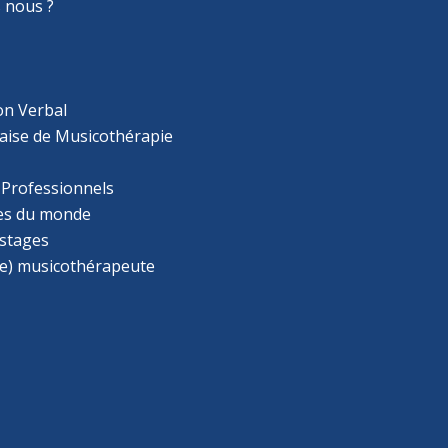
 nous ?
on Verbal
aise de Musicothérapie
 Professionnels
s du monde
 stages
e) musicothérapeute