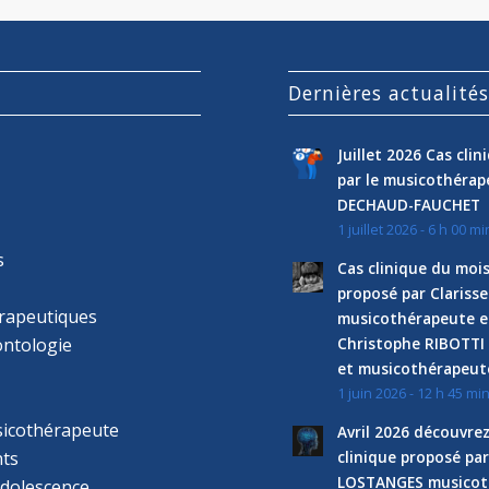
Dernières actualité
Juillet 2026 Cas cli
par le musicothéra
DECHAUD-FAUCHET
1 juillet 2026 - 6 h 00 mi
s
Cas clinique du mois
proposé par Clariss
rapeutiques
musicothérapeute e
ntologie
Christophe RIBOTTI
et musicothérapeut
1 juin 2026 - 12 h 45 mi
sicothérapeute
Avril 2026 découvre
ts
clinique proposé par
LOSTANGES musicot
adolescence