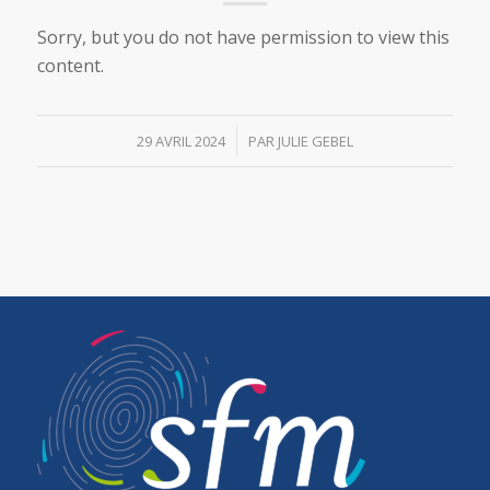
Sorry, but you do not have permission to view this
content.
/
29 AVRIL 2024
PAR
JULIE GEBEL