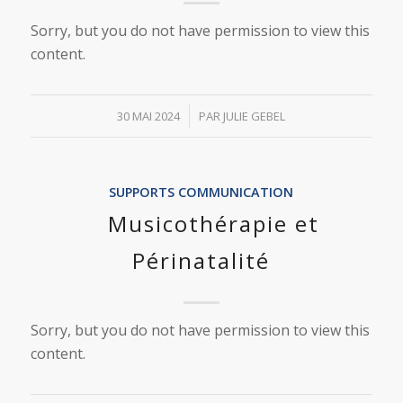
Sorry, but you do not have permission to view this
content.
/
30 MAI 2024
PAR
JULIE GEBEL
SUPPORTS COMMUNICATION
Musicothérapie et
Périnatalité
Sorry, but you do not have permission to view this
content.