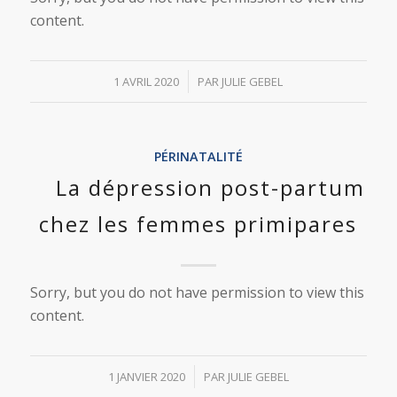
content.
/
1 AVRIL 2020
PAR
JULIE GEBEL
PÉRINATALITÉ
La dépression post-partum
chez les femmes primipares
Sorry, but you do not have permission to view this
content.
/
1 JANVIER 2020
PAR
JULIE GEBEL