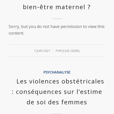
bien-être maternel ?
Sorry, but you do not have permission to view this
content.
/
1 JUIN 2021
PAR
JULIE GEBEL
PSYCHANALYSE
Les violences obstétricales
: conséquences sur l’estime
de soi des femmes