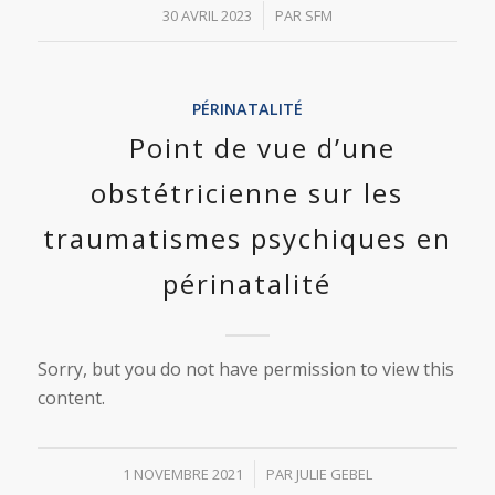
/
30 AVRIL 2023
PAR
SFM
PÉRINATALITÉ
Point de vue d’une
obstétricienne sur les
traumatismes psychiques en
périnatalité
Sorry, but you do not have permission to view this
content.
/
1 NOVEMBRE 2021
PAR
JULIE GEBEL