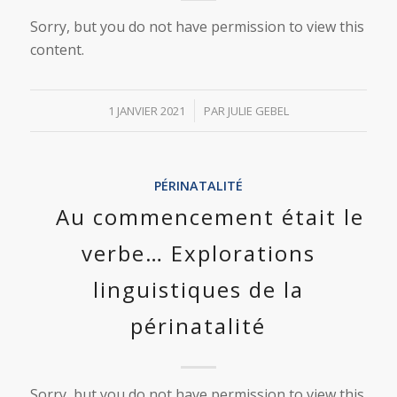
Sorry, but you do not have permission to view this
content.
/
1 JANVIER 2021
PAR
JULIE GEBEL
PÉRINATALITÉ
Au commencement était le
verbe… Explorations
linguistiques de la
périnatalité
Sorry, but you do not have permission to view this