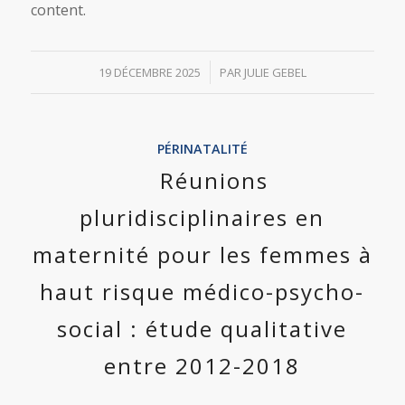
content.
/
19 DÉCEMBRE 2025
PAR
JULIE GEBEL
PÉRINATALITÉ
Réunions
pluridisciplinaires en
maternité pour les femmes à
haut risque médico-psycho-
social : étude qualitative
entre 2012-2018