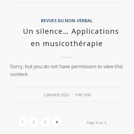
REVUES DU NON-VERBAL
Un silence… Applications
en musicothérapie
Sorry, but you do not have permission to view this
content.
/
7 JANVIER 2020
PAR
SFM
1
2
3
4
Page 4 sur 4