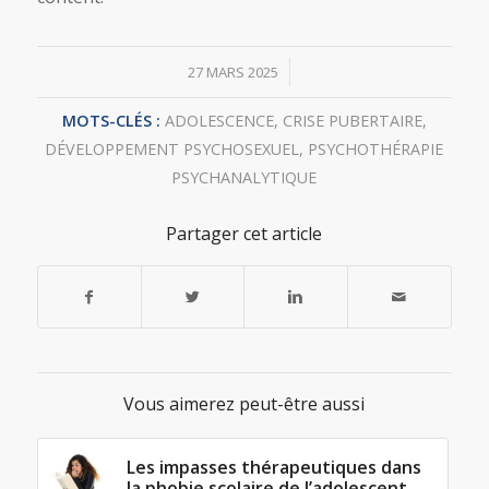
/
27 MARS 2025
MOTS-CLÉS :
ADOLESCENCE
,
CRISE PUBERTAIRE
,
DÉVELOPPEMENT PSYCHOSEXUEL
,
PSYCHOTHÉRAPIE
PSYCHANALYTIQUE
Partager cet article
Vous aimerez peut-être aussi
Les impasses thérapeutiques dans
la phobie scolaire de l’adolescent