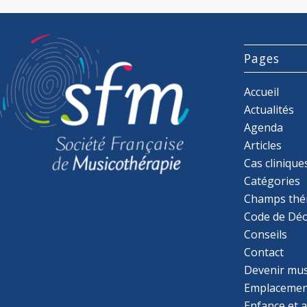
Pages
Accueil
Actualités
Agenda
Articles
Cas clinique
Catégories
Champs thé
Code de Déo
Conseils
Contact
Devenir mu
Emplacemen
Enfance et 