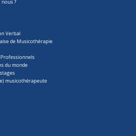
 nous ?
on Verbal
aise de Musicothérapie
 Professionnels
s du monde
 stages
e) musicothérapeute