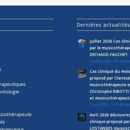
Dernières actualité
Juillet 2026 Cas cli
par le musicothéra
DECHAUD-FAUCHET
1 juillet 2026 - 6 h 00 mi
s
Cas clinique du mois
proposé par Clariss
rapeutiques
musicothérapeute e
ntologie
Christophe RIBOTTI
et musicothérapeut
1 juin 2026 - 12 h 45 mi
sicothérapeute
Avril 2026 découvre
ts
clinique proposé par
LOSTANGES musicot
adolescence