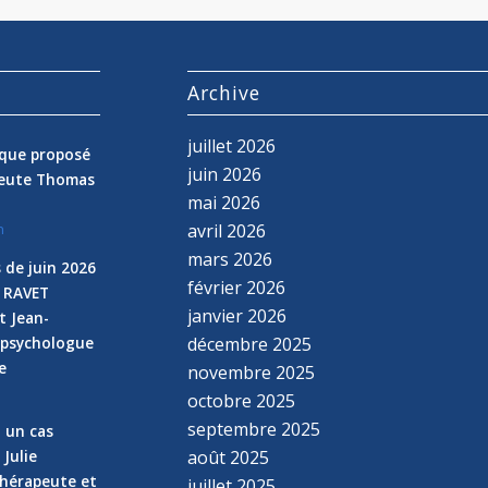
s
Archive
juillet 2026
nique proposé
juin 2026
peute Thomas
mai 2026
avril 2026
n
mars 2026
 de juin 2026
février 2026
e RAVET
janvier 2026
t Jean-
 psychologue
décembre 2025
e
novembre 2025
n
octobre 2025
septembre 2025
z un cas
 Julie
août 2025
hérapeute et
juillet 2025