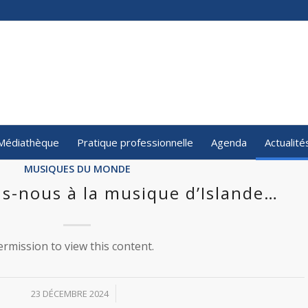
Médiathèque
Pratique professionnelle
Agenda
Actualité
MUSIQUES DU MONDE
ns-nous à la musique d’Islande…
rmission to view this content.
/
23 DÉCEMBRE 2024