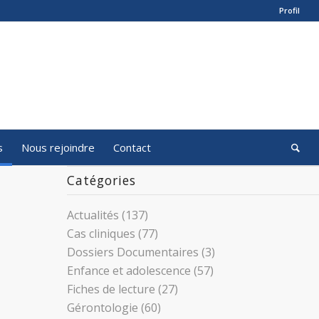
Profil
s
Nous rejoindre
Contact
Catégories
Actualités
(137)
Cas cliniques
(77)
Dossiers Documentaires
(3)
Enfance et adolescence
(57)
Fiches de lecture
(27)
Gérontologie
(60)