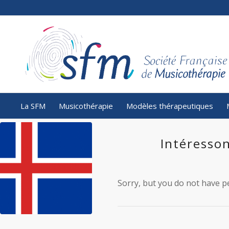
La SFM
Musicothérapie
Modèles thérapeutiques
Intéresso
Sorry, but you do not have pe