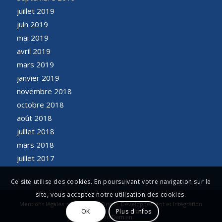
juillet 2019
juin 2019
mai 2019
avril 2019
mars 2019
janvier 2019
novembre 2018
octobre 2018
août 2018
juillet 2018
mars 2018
juillet 2017
Ce site utilise des cookies. En poursuivant votre navigation sur le
site, vous acceptez notre utilisation des cookies.
Mentions légales - Conception Origo - Développement et Intégration
OK
Plus d'infos
François Damiani