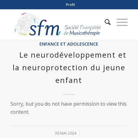
Profil
ENFANCE ET ADOLESCENCE
Le neurodéveloppement et
la neuroprotection du jeune
enfant
Sorry, but you do not have permission to view this
content.
/
30 MAI 2024