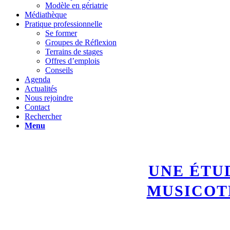
Modèle en gériatrie
Médiathèque
Pratique professionnelle
Se former
Groupes de Réflexion
Terrains de stages
Offres d’emplois
Conseils
Agenda
Actualités
Nous rejoindre
Contact
Rechercher
Menu
UNE ÉTU
MUSICOT