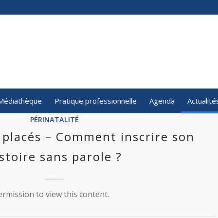
Médiathèque
Pratique professionnelle
Agenda
Actualité
PÉRINATALITÉ
 placés – Comment inscrire son
stoire sans parole ?
rmission to view this content.