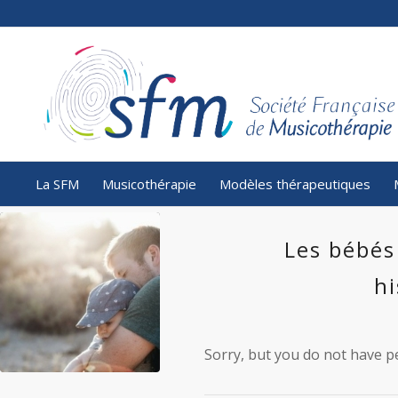
La SFM
Musicothérapie
Modèles thérapeutiques
Les bébés
hi
Sorry, but you do not have pe