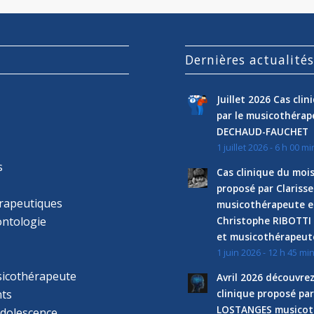
Dernières actualité
Juillet 2026 Cas cli
par le musicothéra
DECHAUD-FAUCHET
1 juillet 2026 - 6 h 00 mi
s
Cas clinique du mois
proposé par Clariss
rapeutiques
musicothérapeute e
ntologie
Christophe RIBOTTI
et musicothérapeut
1 juin 2026 - 12 h 45 mi
sicothérapeute
Avril 2026 découvre
ts
clinique proposé par
LOSTANGES musicot
adolescence