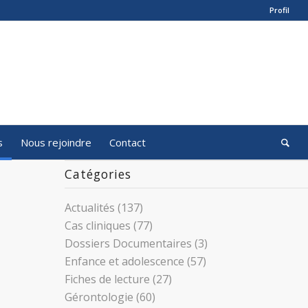
Profil
s
Nous rejoindre
Contact
Catégories
Actualités
(137)
Cas cliniques
(77)
Dossiers Documentaires
(3)
Enfance et adolescence
(57)
Fiches de lecture
(27)
Gérontologie
(60)