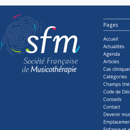
Pages
Accueil
Actualités
Agenda
Articles
Cas clinique
Catégories
Champs thé
Code de Déo
Conseils
Contact
Devenir mu
Emplacemen
Enfance et 