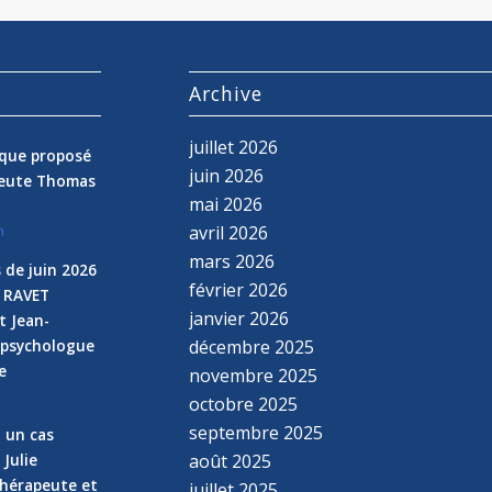
s
Archive
juillet 2026
nique proposé
juin 2026
peute Thomas
mai 2026
avril 2026
n
mars 2026
 de juin 2026
février 2026
e RAVET
janvier 2026
t Jean-
 psychologue
décembre 2025
e
novembre 2025
n
octobre 2025
septembre 2025
z un cas
 Julie
août 2025
hérapeute et
juillet 2025