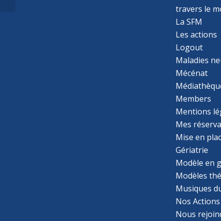
regard...
travers le 
La SFM
Les actions
Logout
Maladies ne
Mécénat
Médiathèqu
Members
Mentions lé
Mes réserva
Mise en pla
Gériatrie
Modèle en g
Modèles th
Musiques d
Nos Actions
Nous rejoin