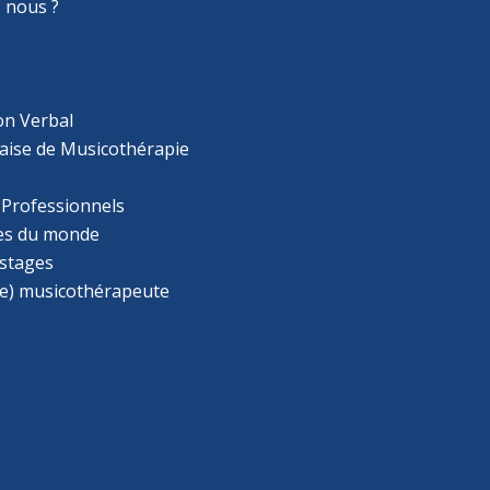
 nous ?
on Verbal
aise de Musicothérapie
 Professionnels
s du monde
 stages
e) musicothérapeute