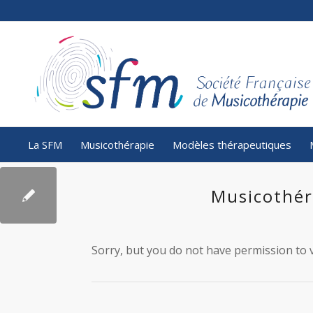
La SFM
Musicothérapie
Modèles thérapeutiques
Musicothér
Sorry, but you do not have permission to v