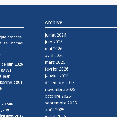
s
Archive
juillet 2026
nique proposé
juin 2026
peute Thomas
mai 2026
avril 2026
n
mars 2026
 de juin 2026
février 2026
e RAVET
janvier 2026
t Jean-
 psychologue
décembre 2025
e
novembre 2025
n
octobre 2025
septembre 2025
z un cas
 Julie
août 2025
hérapeute et
juillet 2025