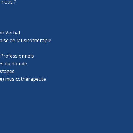
 nous ?
on Verbal
aise de Musicothérapie
 Professionnels
s du monde
 stages
e) musicothérapeute