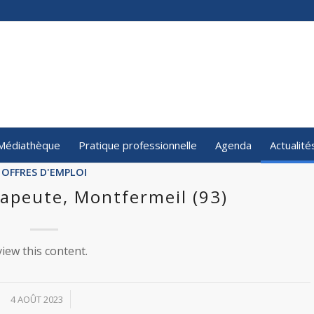
Médiathèque
Pratique professionnelle
Agenda
Actualité
OFFRES D'EMPLOI
apeute, Montfermeil (93)
iew this content.
/
4 AOÛT 2023