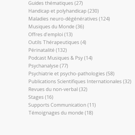
Guides thématiques
(27)
Handicap et polyhandicap
(230)
Maladies neuro-dégénératives
(124)
Musiques du Monde
(36)
Offres d'emploi
(13)
Outils Thérapeutiques
(4)
Périnatalité
(132)
Podcast Musiques & Psy
(14)
Psychanalyse
(77)
Psychiatrie et psycho-pathologies
(58)
Publications Scientifiques Internationales
(32)
Revues du non-verbal
(32)
Stages
(16)
Supports Communication
(11)
Témoignages du monde
(18)