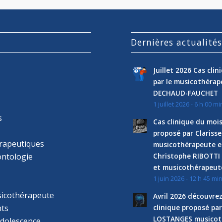
Dernières actualité
Juillet 2026 Cas cli
par le musicothéra
DECHAUD-FAUCHET
1 juillet 2026 - 6 h 00 mi
s
Cas clinique du mois
proposé par Clariss
rapeutiques
musicothérapeute e
ntologie
Christophe RIBOTTI
et musicothérapeut
1 juin 2026 - 12 h 45 mi
sicothérapeute
Avril 2026 découvre
ts
clinique proposé par
LOSTANGES musicot
adolescence