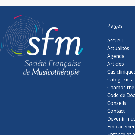
Pages
Accueil
Actualités
Agenda
Articles
Cas clinique
Catégories
Champs thé
Code de Déo
Conseils
Contact
Devenir mu
Emplacemen
Enfance et 