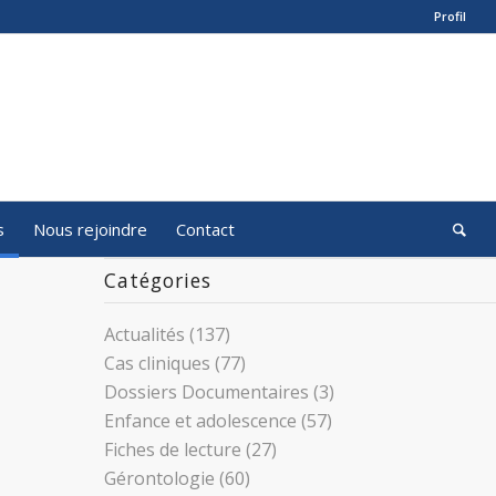
Profil
s
Nous rejoindre
Contact
Catégories
Actualités
(137)
Cas cliniques
(77)
Dossiers Documentaires
(3)
Enfance et adolescence
(57)
Fiches de lecture
(27)
Gérontologie
(60)