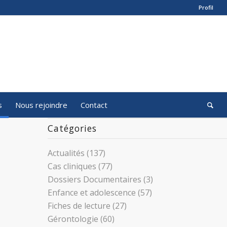
Profil
s
Nous rejoindre
Contact
Catégories
Actualités
(137)
Cas cliniques
(77)
Dossiers Documentaires
(3)
Enfance et adolescence
(57)
Fiches de lecture
(27)
Gérontologie
(60)