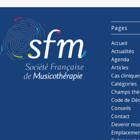
Pages
Accueil
Actualités
Agenda
Articles
Cas clinique
Catégories
Champs thé
Code de Déo
Conseils
Contact
Devenir mu
Emplacemen