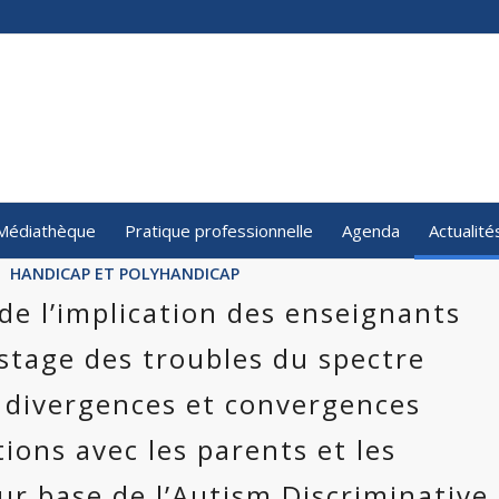
Médiathèque
Pratique professionnelle
Agenda
Actualité
HANDICAP ET POLYHANDICAP
de l’implication des enseignants
istage des troubles du spectre
: divergences et convergences
ions avec les parents et les
ur base de l’Autism Discriminative