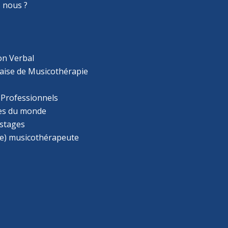
 nous ?
on Verbal
aise de Musicothérapie
 Professionnels
s du monde
 stages
e) musicothérapeute