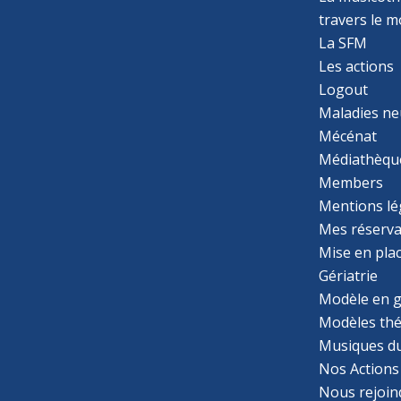
travers le 
La SFM
Les actions
Logout
Maladies ne
Mécénat
Médiathèqu
Members
Mentions lé
Mes réserva
Mise en pla
Gériatrie
Modèle en g
Modèles th
Musiques d
Nos Actions
Nous rejoin