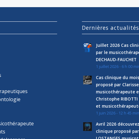
Dernières actualité
Juillet 2026 Cas cli
par le musicothéra
DECHAUD-FAUCHET
1 juillet 2026 - 6 h 00 mi
s
Cas clinique du mois
proposé par Clariss
rapeutiques
musicothérapeute e
ntologie
Christophe RIBOTTI
et musicothérapeut
1 juin 2026 - 12 h 45 mi
sicothérapeute
Avril 2026 découvre
ts
clinique proposé par
LOSTANGES musicot