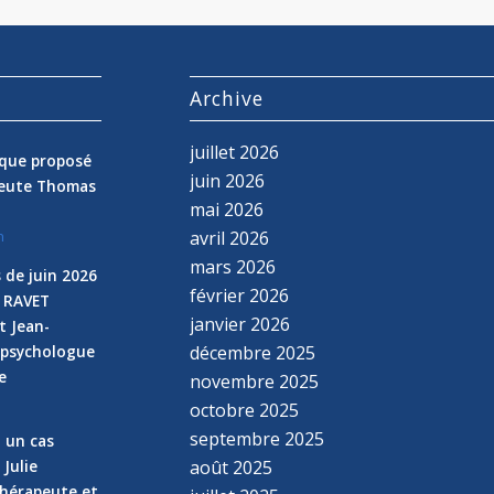
s
Archive
juillet 2026
nique proposé
juin 2026
peute Thomas
mai 2026
avril 2026
n
mars 2026
 de juin 2026
février 2026
e RAVET
janvier 2026
t Jean-
 psychologue
décembre 2025
e
novembre 2025
n
octobre 2025
septembre 2025
z un cas
 Julie
août 2025
hérapeute et