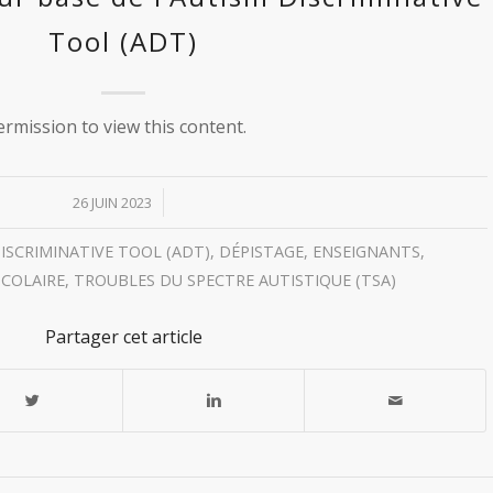
Tool (ADT)
rmission to view this content.
/
26 JUIN 2023
ISCRIMINATIVE TOOL (ADT)
,
DÉPISTAGE
,
ENSEIGNANTS
,
COLAIRE
,
TROUBLES DU SPECTRE AUTISTIQUE (TSA)
Partager cet article