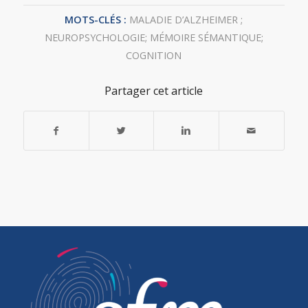
MOTS-CLÉS :
MALADIE D’ALZHEIMER ;
NEUROPSYCHOLOGIE; MÉMOIRE SÉMANTIQUE;
COGNITION
Partager cet article