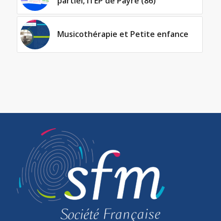
partiel, ITEP de Payré (86)
Musicothérapie et Petite enfance