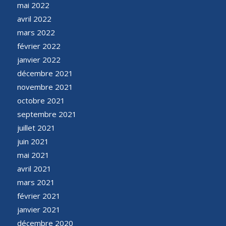
mai 2022
avril 2022
mars 2022
février 2022
janvier 2022
décembre 2021
novembre 2021
octobre 2021
septembre 2021
juillet 2021
juin 2021
mai 2021
avril 2021
mars 2021
février 2021
janvier 2021
décembre 2020