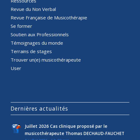
Ressources
Revue du Non Verbal
Revue Française de Musicothérapie
Se former
Soutien aux Professionnels
Témoignages du monde
Terrains de stages
Trouver un(e) musicothérapeute
User
Dernières actualités
Juillet 2026 Cas clinique proposé par le
musicothérapeute Thomas DECHAUD-FAUCHET