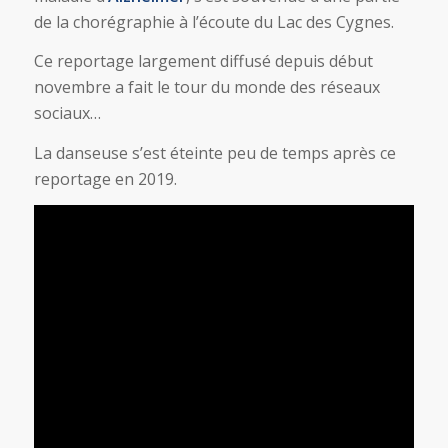
de la chorégraphie à l’écoute du Lac des Cygnes.
Ce reportage largement diffusé depuis début
novembre a fait le tour du monde des réseaux
sociaux…
La danseuse s’est éteinte peu de temps après ce
reportage en 2019.