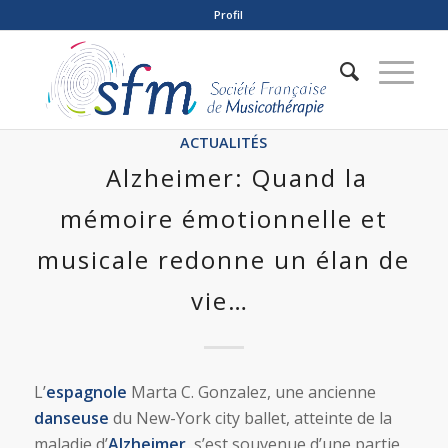
Profil
ACTUALITÉS
Alzheimer: Quand la
mémoire émotionnelle et
musicale redonne un élan de
vie…
L’
espagnole
Marta C. Gonzalez, une ancienne
danseuse
du New-York city ballet, atteinte de la
maladie d’
Alzheimer
, s’est souvenue d’une partie