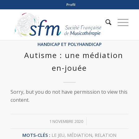
Profil
HANDICAP ET POLYHANDICAP
Autisme : une médiation
en-jouée
Sorry, but you do not have permission to view this
content.
/
1 NOVEMBRE 2020
MOTS-CLÉS :
LE JEU
,
MÉDIATION
,
RELATION